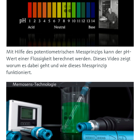
Mit Hilfe des potentiometrischen Messprinzips kann der pH-
Wert einer Flüssigkeit berechnet werden. Dieses Video zeigt
worum es dabei geht und wie dieses Messprinzip
funktioniert.