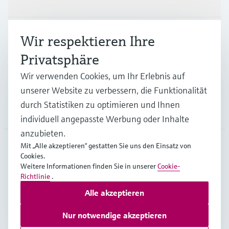
Branchen
Wir respektieren Ihre
Privatsphäre
Support
Wir verwenden Cookies, um Ihr Erlebnis auf
unserer Website zu verbessern, die Funktionalität
durch Statistiken zu optimieren und Ihnen
Unternehmen
individuell angepasste Werbung oder Inhalte
anzubieten.
Mit „Alle akzeptieren“ gestatten Sie uns den Einsatz von
Cookies.
AUT
•
Deutsch
Weitere Informationen finden Sie in unserer
Cookie-
Richtlinie
.
Alle akzeptieren
Copyright © Endress+Hauser Group Services AG
Impressum
Nutzungsbedingungen
Datenschutz
Nur notwendige akzeptieren
Rechtliches und AGB Österreich