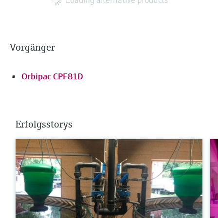
Vorgänger
Orbipac CPF81D
Erfolgsstorys