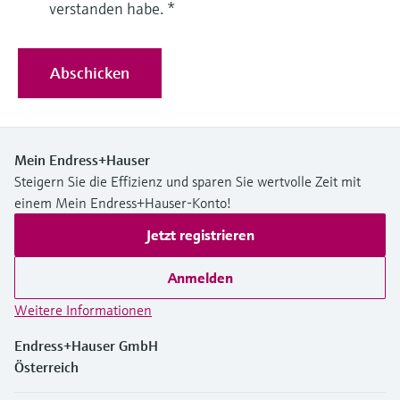
verstanden habe.
*
Abschicken
Mein Endress+Hauser
Steigern Sie die Effizienz und sparen Sie wertvolle Zeit mit
einem Mein Endress+Hauser-Konto!
Jetzt registrieren
Anmelden
Weitere Informationen
Endress+Hauser GmbH
Österreich