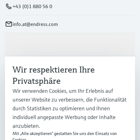
+43 (0)1 880 56 0
info.at@endress.com
Produkte & Dienstleistungen
Wir respektieren Ihre
Branchen
Privatsphäre
Support
Wir verwenden Cookies, um Ihr Erlebnis auf
unserer Website zu verbessern, die Funktionalität
durch Statistiken zu optimieren und Ihnen
Unternehmen
individuell angepasste Werbung oder Inhalte
anzubieten.
Mit „Alle akzeptieren“ gestatten Sie uns den Einsatz von
Cookies.