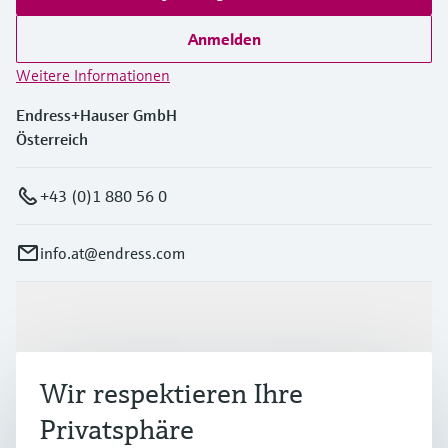
Anmelden
Weitere Informationen
Endress+Hauser GmbH
Österreich
+43 (0)1 880 56 0
info.at@endress.com
Produkte & Dienstleistungen
Wir respektieren Ihre
Branchen
Privatsphäre