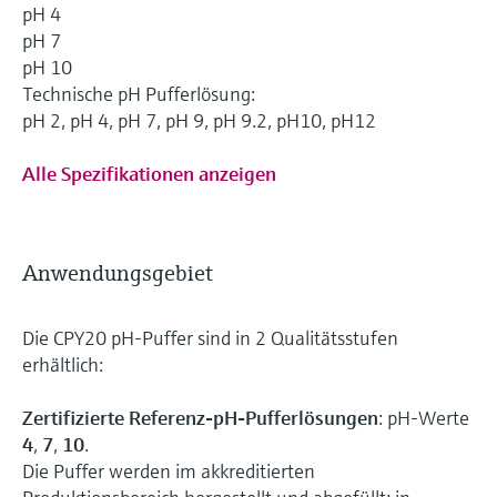
pH 4
pH 7
pH 10
Technische pH Pufferlösung:
pH 2, pH 4, pH 7, pH 9, pH 9.2, pH10, pH12
Alle Spezifikationen anzeigen
Anwendungsgebiet
Die CPY20 pH-Puffer sind in 2 Qualitätsstufen
erhältlich:
Zertifizierte Referenz-pH-Pufferlösungen
: pH-Werte
4
,
7
,
10
.
Die Puffer werden im akkreditierten