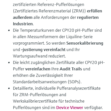
zertifizierten Referenz-Pufferlösungen
(Zertifiziertes Referenzmaterial (ZRM))
erfüllen
außerdem
alle Anforderungen der
regulierten
Industrien
.
Die Temperaturkurven der CPY20 pH-Puffer sind
in allen Messumformern der Liquiline-Serie
vorprogrammiert. So werden
Sensorkalibrierung
und
-justierung vereinfacht
und Ihr
Wartungsaufwand reduziert.
Die leicht zugänglichen Zertifikate aller CPY20 pH-
Puffer
vereinfachen
Ihre
Audit Trails
und
erhöhen die Zuverlässigkeit Ihrer
Standardarbeitsanweisungen (SOPs).
Detaillierte, individuelle Pufferanalysezertifikate
für ZRM-Pufferlösungen and
Werkskalibrierzertifikate für technische
Pufferlösungen sind im
Device Viewer
verfügbar.