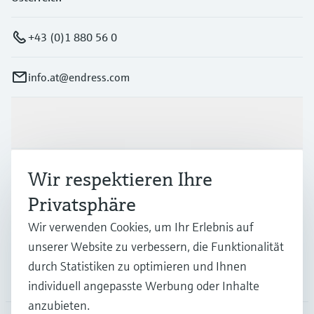
+43 (0)1 880 56 0
info.at@endress.com
Produkte & Dienstleistungen
Wir respektieren Ihre
Branchen
Privatsphäre
Support
Wir verwenden Cookies, um Ihr Erlebnis auf
unserer Website zu verbessern, die Funktionalität
durch Statistiken zu optimieren und Ihnen
Unternehmen
individuell angepasste Werbung oder Inhalte
anzubieten.