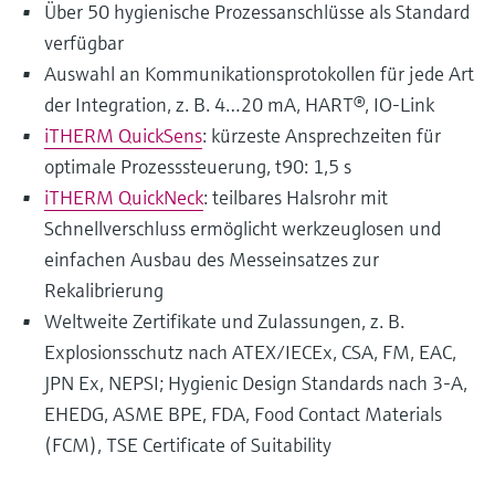
Über 50 hygienische Prozessanschlüsse als Standard
verfügbar
Auswahl an Kommunikationsprotokollen für jede Art
der Integration, z. B. 4…20 mA, HART®, IO-Link
iTHERM QuickSens
: kürzeste Ansprechzeiten für
optimale Prozesssteuerung, t90: 1,5 s
iTHERM QuickNeck
: teilbares Halsrohr mit
Schnellverschluss ermöglicht werkzeuglosen und
einfachen Ausbau des Messeinsatzes zur
Rekalibrierung
Weltweite Zertifikate und Zulassungen, z. B.
Explosionsschutz nach ATEX/IECEx, CSA, FM, EAC,
JPN Ex, NEPSI; Hygienic Design Standards nach 3-A,
EHEDG, ASME BPE, FDA, Food Contact Materials
(FCM), TSE Certificate of Suitability