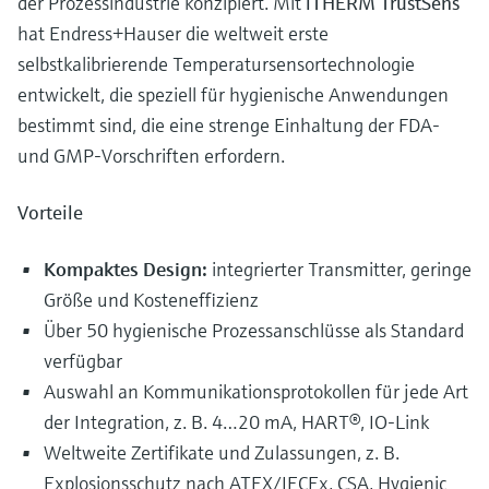
der Prozessindustrie konzipiert. Mit
iTHERM TrustSens
hat Endress+Hauser die weltweit erste
selbstkalibrierende Temperatursensortechnologie
entwickelt, die speziell für hygienische Anwendungen
bestimmt sind, die eine strenge Einhaltung der FDA-
und GMP-Vorschriften erfordern.
Vorteile
Kompaktes Design:
integrierter Transmitter, geringe
Größe und Kosteneffizienz
Über 50 hygienische Prozessanschlüsse als Standard
verfügbar
Auswahl an Kommunikationsprotokollen für jede Art
der Integration, z. B. 4…20 mA, HART®, IO-Link
Weltweite Zertifikate und Zulassungen, z. B.
Explosionsschutz nach ATEX/IECEx, CSA, Hygienic