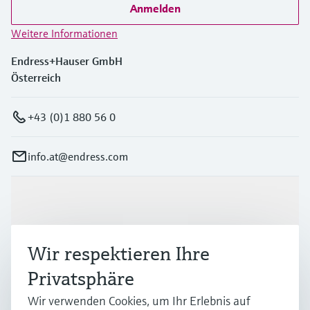
Anmelden
Weitere Informationen
Endress+Hauser GmbH
Österreich
+43 (0)1 880 56 0
info.at@endress.com
Produkte & Dienstleistungen
Wir respektieren Ihre
Branchen
Privatsphäre
Wir verwenden Cookies, um Ihr Erlebnis auf
Support