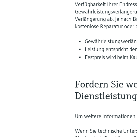
Verfügbarkeit Ihrer Endress
Gewährleistungsverlängeru
Verlängerung ab. Je nach 
kostenlose Reparatur oder 
Gewährleistungsverläng
Leistung entspricht de
Festpreis wird beim Ka
Fordern Sie w
Dienstleistun
Um weitere Informationen a
Wenn Sie technische Unters