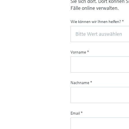
Sie sich dort. Dort können 
Fälle online verwalten.
Wie können wir Ihnen helfen?
*
Bitte Wert auswählen
Vorname
*
Nachname
*
Email
*