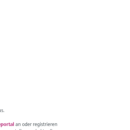
us.
eportal
an oder registrieren