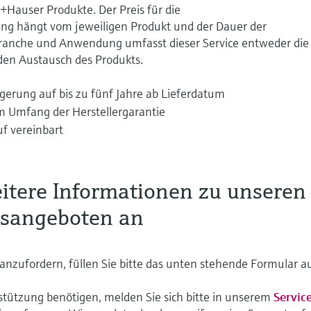
+Hauser Produkte. Der Preis für die
ng hängt vom jeweiligen Produkt und der Dauer der
Branche und Anwendung umfasst dieser Service entweder die
den Austausch des Produkts.
erung auf bis zu fünf Jahre ab Lieferdatum
m Umfang der Herstellergarantie
uf vereinbart
eitere Informationen zu unseren
gsangeboten an
nzufordern, füllen Sie bitte das unten stehende Formular a
tützung benötigen, melden Sie sich bitte in unserem
Servic