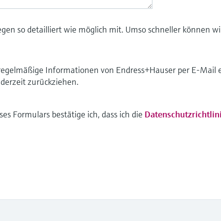
liegen so detailliert wie möglich mit. Umso schneller können 
ch regelmäßige Informationen von Endress+Hauser per E-Mail 
derzeit zurückziehen.
s Formulars bestätige ich, dass ich die
Datenschutzrichtlin