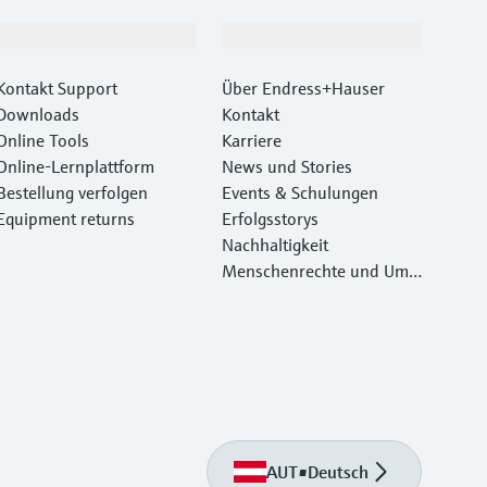
Support
Unternehmen
Kontakt Support
Über Endress+Hauser
Downloads
Kontakt
Online Tools
Karriere
Online-Lernplattform
News und Stories
Bestellung verfolgen
Events & Schulungen
Equipment returns
Erfolgsstorys
Nachhaltigkeit
Menschenrechte und Umw
eltschutz
AUT
•
Deutsch