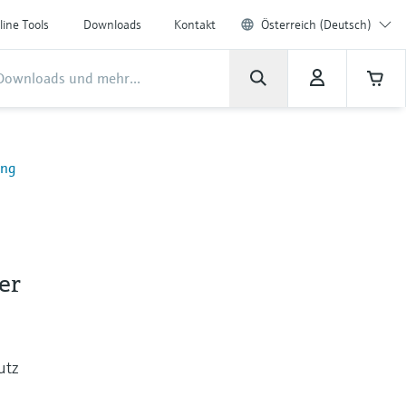
line Tools
Downloads
Kontakt
Österreich (Deutsch)
ung
er
utz