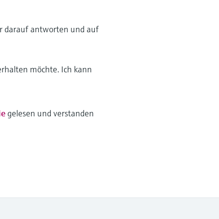
wir darauf antworten und auf
erhalten möchte. Ich kann
ie
gelesen und verstanden