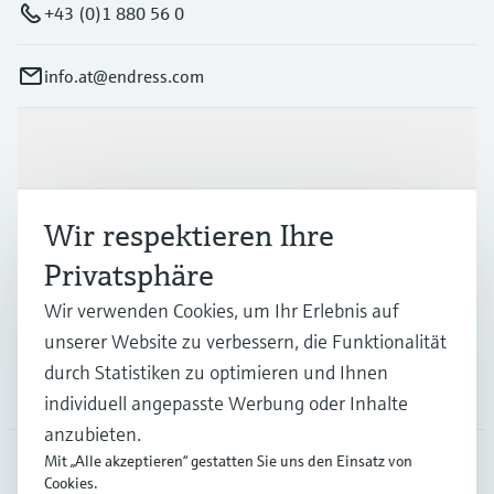
+43 (0)1 880 56 0
info.at@endress.com
Produkte & Dienstleistungen
Wir respektieren Ihre
Branchen
Privatsphäre
Wir verwenden Cookies, um Ihr Erlebnis auf
Support
unserer Website zu verbessern, die Funktionalität
durch Statistiken zu optimieren und Ihnen
Unternehmen
individuell angepasste Werbung oder Inhalte
anzubieten.
Mit „Alle akzeptieren“ gestatten Sie uns den Einsatz von
Cookies.