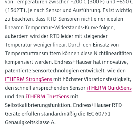
von Temperaturen zwischen -200°C (300°F) und +850°C
(1562°F), je nach Sensor und Ausführung. Es ist wichtig
zu beachten, dass RTD-Sensoren nicht einer idealen
linearen Temperatur-Widerstands-Kurve folgen,
außerdem wird der RTD leider mit steigender
Temperatur weniger linear. Durch den Einsatz von
Temperaturtransmittern können diese Nichtlinearitäten
kompensiert werden.
Endress+Hauser hat innovative,
patentierte Sensortechnologien entwickelt, wie den
iTHERM StrongSens
mit höchster Vibrationsfestigkeit,
den schnell ansprechenden Sensor
iTHERM QuickSens
und den
iTHERM TrustSens
mit
Selbstkalibrierungsfunktion. Endress+Hauser RTD-
Geräte erfüllen standardmäßig die IEC 60751
Genauigkeitsklasse A.