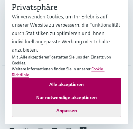
Privatsphäre
Branchen
Wir verwenden Cookies, um Ihr Erlebnis auf
unserer Website zu verbessern, die Funktionalität
durch Statistiken zu optimieren und Ihnen
Support
individuell angepasste Werbung oder Inhalte
anzubieten.
Unternehmen
Mit „Alle akzeptieren“ gestatten Sie uns den Einsatz von
Cookies.
Weitere Informationen finden Sie in unserer
Cookie-
Richtlinie
.
AUT
•
Deutsch
Alle akzeptieren
Nur notwendige akzeptieren
Copyright © Endress+Hauser Group Services AG
Anpassen
Impressum
Nutzungsbedingungen
Datenschutz
Rechtliches und AGB Österreich