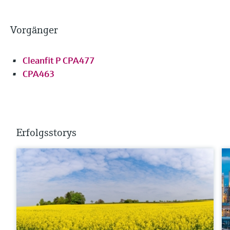
Vorgänger
Cleanfit P CPA477
CPA463
Erfolgsstorys