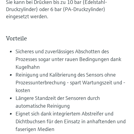
Sie kann bei Drücken bis zu 10 bar (Edelstahl-
Druckzylinder) oder 6 bar (PA-Druckzylinder)
eingesetzt werden.
Vorteile
Sicheres und zuverlässiges Abschotten des
Prozesses sogar unter rauen Bedingungen dank
Kugelhahn
Reinigung und Kalibrierung des Sensors ohne
Prozessunterbrechung - spart Wartungszeit und -
kosten
Längere Standzeit der Sensoren durch
automatische Reinigung
Eignet sich dank integriertem Abstreifer und
Dichtbuchsen für den Einsatz in anhaftenden und
faserigen Medien