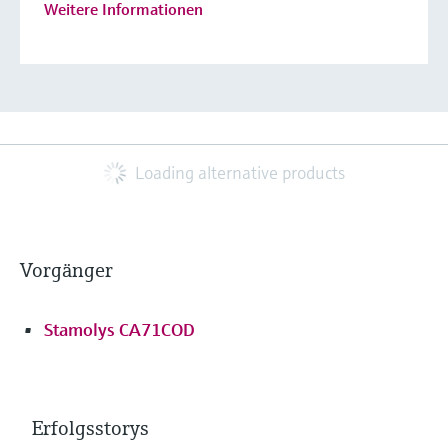
Weitere Informationen
Loading alternative products
Vorgänger
Stamolys CA71COD
Erfolgsstorys