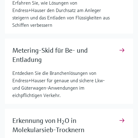
Erfahren Sie, wie Lösungen von
Endress+Hauser den Durchsatz am Anleger
steigern und das Entladen von Flüssigkeiten aus
Schiffen verbessern
Metering-Skid für Be- und
Entladung
Entdecken Sie die Branchenlösungen von
Endress+Hauser für genaue und sichere Lkw-
und Güterwagen-Anwendungen im
eichpflichtigen Verkehr.
Erkennung von H
O in
2
Molekularsieb-Trocknern