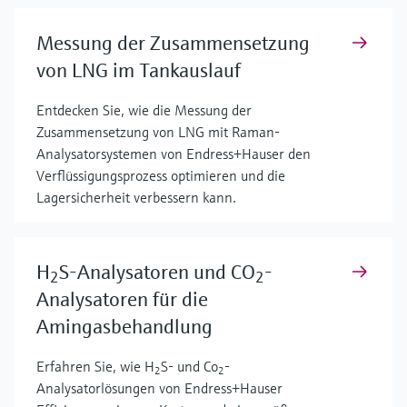
Messung der Zusammensetzung
von LNG im Tankauslauf
Entdecken Sie, wie die Messung der
Zusammensetzung von LNG mit Raman-
Analysatorsystemen von Endress+Hauser den
Verflüssigungsprozess optimieren und die
Lagersicherheit verbessern kann.
H
S-Analysatoren und CO
-
2
2
Analysatoren für die
Amingasbehandlung
Erfahren Sie, wie H
S- und Co
-
2
2
Analysatorlösungen von Endress+Hauser