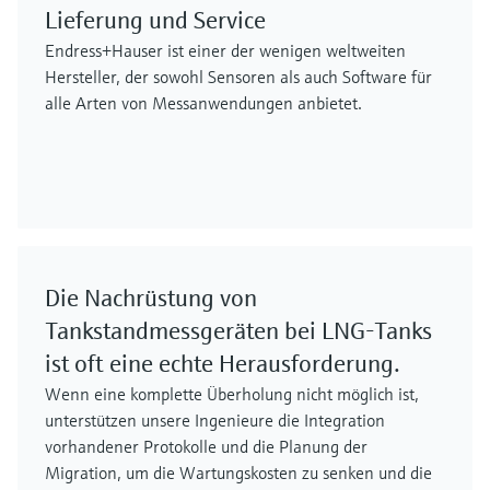
Lieferung und Service
Endress+Hauser ist einer der wenigen weltweiten
Hersteller, der sowohl Sensoren als auch Software für
alle Arten von Messanwendungen anbietet.
Die Nachrüstung von
Tankstandmessgeräten bei LNG-Tanks
ist oft eine echte Herausforderung.
Wenn eine komplette Überholung nicht möglich ist,
unterstützen unsere Ingenieure die Integration
vorhandener Protokolle und die Planung der
Migration, um die Wartungskosten zu senken und die