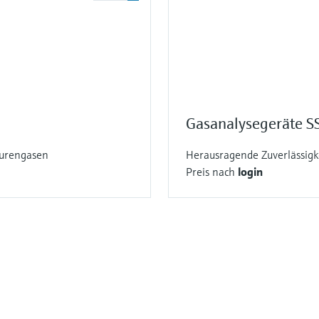
Gasanalysegeräte S
purengasen
Herausragende Zuverlässigk
Preis nach
login