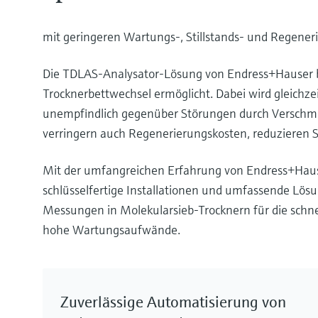
mit geringeren Wartungs-, Stillstands- und Regener
Die TDLAS-Analysator-Lösung von Endress+Hauser bi
Trocknerbettwechsel ermöglicht. Dabei wird gleichze
unempfindlich gegenüber Störungen durch Verschmu
verringern auch Regenerierungskosten, reduzieren 
Mit der umfangreichen Erfahrung von Endress+Hauser
schlüsselfertige Installationen und umfassende Lösu
Messungen in Molekularsieb-Trocknern für die schn
hohe Wartungsaufwände.
Zuverlässige Automatisierung von