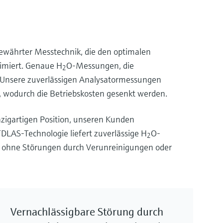
ewährter Messtechnik, die den optimalen
timiert. Genaue H
O-Messungen, die
2
 Unsere zuverlässigen Analysatormessungen
, wodurch die Betriebskosten gesenkt werden.
zigartigen Position, unseren Kunden
TDLAS-Technologie liefert zuverlässige H
O-
2
en ohne Störungen durch Verunreinigungen oder
Vernachlässigbare Störung durch