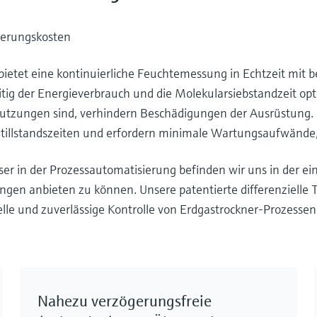
ierungskosten
etet eine kontinuierliche Feuchtemessung in Echtzeit mit b
itig der Energieverbrauch und die Molekularsiebstandzeit op
tzungen sind, verhindern Beschädigungen der Ausrüstung.
Stillstandszeiten und erfordern minimale Wartungsaufwände
 in der Prozessautomatisierung befinden wir uns in der ein
ngen anbieten zu können. Unsere patentierte differenzielle 
elle und zuverlässige Kontrolle von Erdgastrockner-Prozess
Nahezu verzögerungsfreie