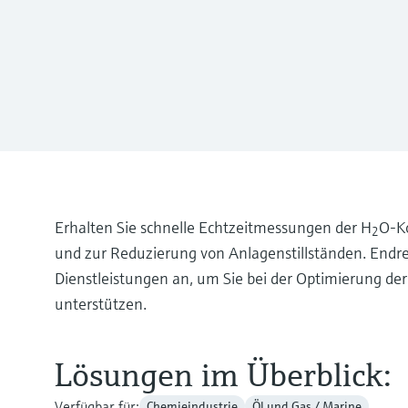
Erhalten Sie schnelle Echtzeitmessungen der H
O-K
2
und zur Reduzierung von Anlagenstillständen. Endr
Dienstleistungen an, um Sie bei der Optimierung de
unterstützen.
Lösungen im Überblick:
Verfügbar für:
Chemieindustrie
Öl und Gas / Marine