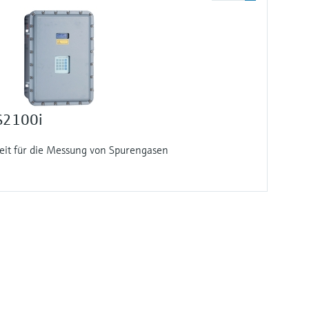
S2100i
eit für die Messung von Spurengasen