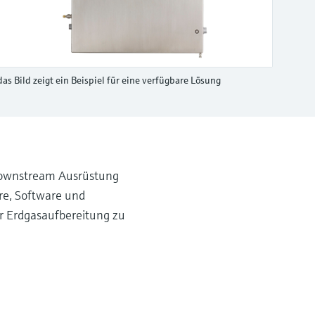
das Bild zeigt ein Beispiel für eine verfügbare Lösung
 downstream Ausrüstung
re, Software und
er Erdgasaufbereitung zu