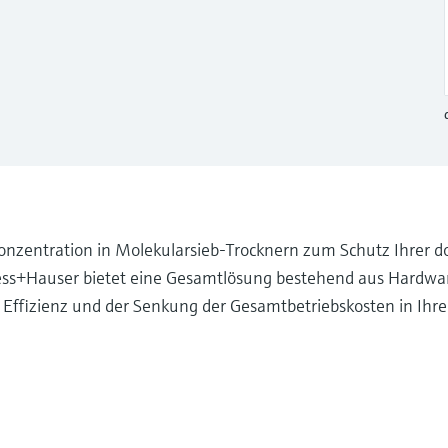
onzentration in Molekularsieb-Trocknern zum Schutz Ihrer
ess+Hauser bietet eine Gesamtlösung bestehend aus Hardwa
r Effizienz und der Senkung der Gesamtbetriebskosten in Ihr