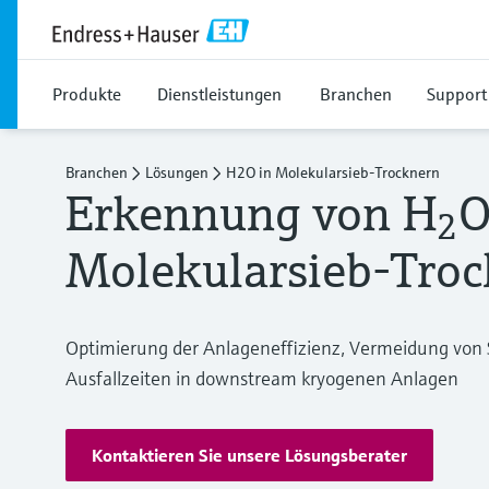
Produkte
Dienstleistungen
Branchen
Support
Branchen
Lösungen
H2O in Molekularsieb-Trocknern
Erkennung von H
O
2
Molekularsieb-Tro
Optimierung der Anlageneffizienz, Vermeidung von
Ausfallzeiten in downstream kryogenen Anlagen
Kontaktieren Sie unsere Lösungsberater