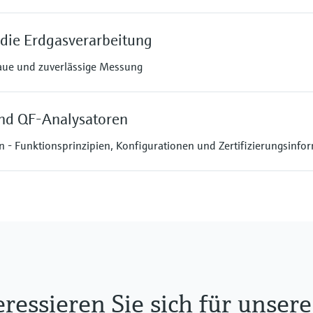
 die Erdgasverarbeitung
aue und zuverlässige Messung
und QF-Analysatoren
 - Funktionsprinzipien, Konfigurationen und Zertifizierungsinfo
eressieren Sie sich für unse