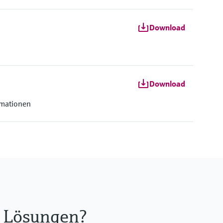
Download
Download
rmationen
re Lösungen?