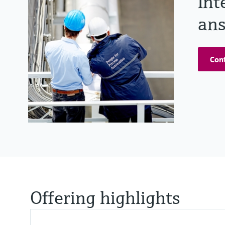
Int
ans
Cont
Offering highlights