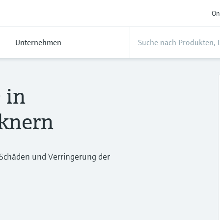
On
Unternehmen
 in
cknern
 Schäden und Verringerung der