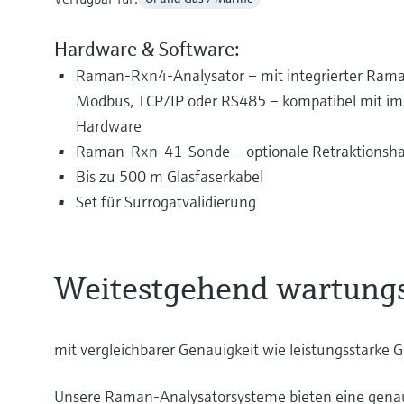
Hardware & Software:
Raman-Rxn4-Analysator – mit integrierter Ra
Modbus, TCP/IP oder RS485 – kompatibel mit im
Hardware
Raman-Rxn-41-Sonde – optionale Retraktionsh
Bis zu 500 m Glasfaserkabel
Set für Surrogatvalidierung
Weitestgehend wartungs
mit vergleichbarer Genauigkeit wie leistungsstark
Unsere Raman-Analysatorsysteme bieten eine gena