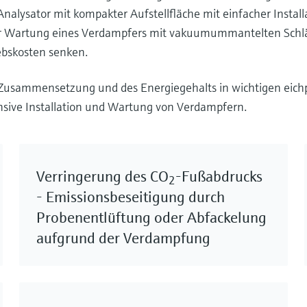
alysator mit kompakter Aufstellfläche mit einfacher Install
der Wartung eines Verdampfers mit vakuumummantelten Sch
iebskosten senken.
usammensetzung und des Energiegehalts in wichtigen eichp
sive Installation und Wartung von Verdampfern.
Verringerung des CO
-Fußabdrucks
2
- Emissionsbeseitigung durch
Probenentlüftung oder Abfackelung
aufgrund der Verdampfung