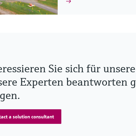
eressieren Sie sich für unse
ere Experten beantworten ge
gen.
act a solution consultant