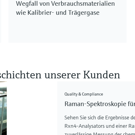
Wegfall von Verbrauchsmaterialien
wie Kalibrier- und Trägergase
schichten unserer Kunden
Quality & Compliance
Raman-Spektroskopie für
Sehen Sie sich die Ergebnisse 
Rxn4-Analysators und einer R
zuverlässige Messung der chem