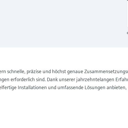
rn schnelle, präzise und höchst genaue Zusammensetzungs
gen erforderlich sind. Dank unserer jahrzehntelangen Erfah
lfertige Installationen und umfassende Lösungen anbieten, 