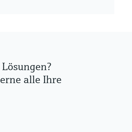
re Lösungen?
rne alle Ihre