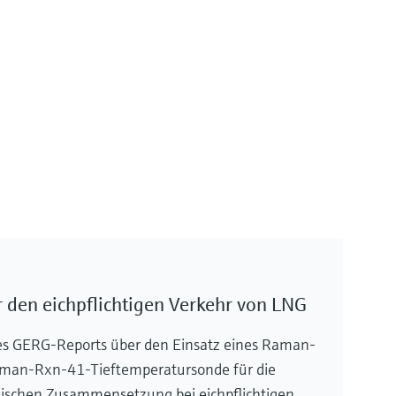
 den eichpflichtigen Verkehr von LNG
des GERG-Reports über den Einsatz eines Raman-
aman-Rxn-41-Tieftemperatursonde für die
ischen Zusammensetzung bei eichpflichtigen