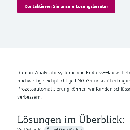
Kontaktieren Sie unsere Lösungsberater
Raman-Analysatorsysteme von Endress+Hauser liefe
hochwertige eichpflichtige LNG-Grundlastübertragun
Prozessautomatisierung können wir Kunden schlüsse
verbessern.
Lösungen im Überblick:
Verfügbar für:
Öl und Gas / Marine