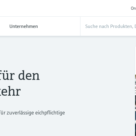
On
Unternehmen
ür den
kehr
 zuverlässige eichpflichtige