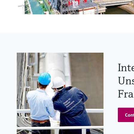
Int
Uns
Fra
Cont