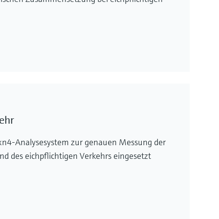
kehr
Rxn4-Analysesystem zur genauen Messung der
des eichpflichtigen Verkehrs eingesetzt