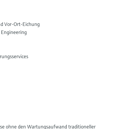
d Vor-Ort-Eichung
Engineering
erungsservices
e ohne den Wartungsaufwand traditioneller