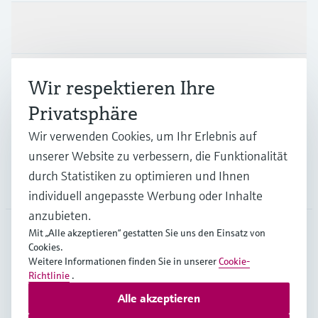
Produkte & Dienstleistungen
Branchen
Wir respektieren Ihre
Privatsphäre
Support
Wir verwenden Cookies, um Ihr Erlebnis auf
unserer Website zu verbessern, die Funktionalität
durch Statistiken zu optimieren und Ihnen
Unternehmen
individuell angepasste Werbung oder Inhalte
anzubieten.
Mit „Alle akzeptieren“ gestatten Sie uns den Einsatz von
Cookies.
AUT
•
Deutsch
Weitere Informationen finden Sie in unserer
Cookie-
Richtlinie
.
Alle akzeptieren
Copyright © Endress+Hauser Group Services AG