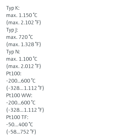
Typ K:
max. 1.150 °C
(max. 2.102 °F)
Typ J:
max. 720 °C
(max. 1.328 °F)
Typ N:
max. 1.100 °C
(max. 2.012 °F)
Pt100:
-200...600 °C
(-328…1.112 °F)
Pt100 WW:
-200...600 °C
(-328…1.112 °F)
Pt100 TF:
-50…400 °C
(-58...752 °F)