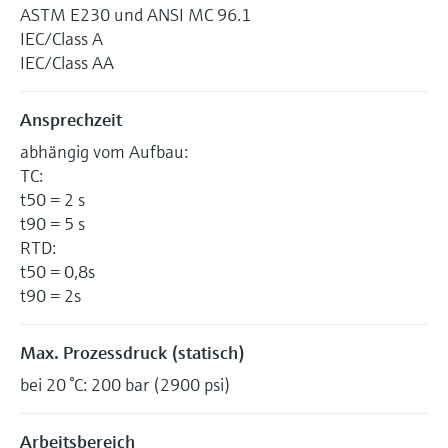
ASTM E230 und ANSI MC 96.1
IEC/Class A
IEC/Class AA
Ansprechzeit
abhängig vom Aufbau:
TC:
t50 = 2 s
t90 = 5 s
RTD:
t50 = 0,8s
t90 = 2s
Max. Prozessdruck (statisch)
bei 20 °C: 200 bar (2900 psi)
Arbeitsbereich