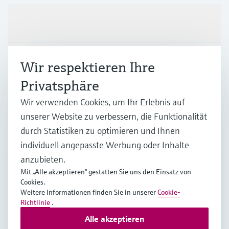
Produkte & Dienstleistungen
Branchen
Wir respektieren Ihre
Privatsphäre
Support
Wir verwenden Cookies, um Ihr Erlebnis auf
unserer Website zu verbessern, die Funktionalität
durch Statistiken zu optimieren und Ihnen
Unternehmen
individuell angepasste Werbung oder Inhalte
anzubieten.
Mit „Alle akzeptieren“ gestatten Sie uns den Einsatz von
Cookies.
AUT
•
Deutsch
Weitere Informationen finden Sie in unserer
Cookie-
Richtlinie
.
Alle akzeptieren
Copyright © Endress+Hauser Group Services AG