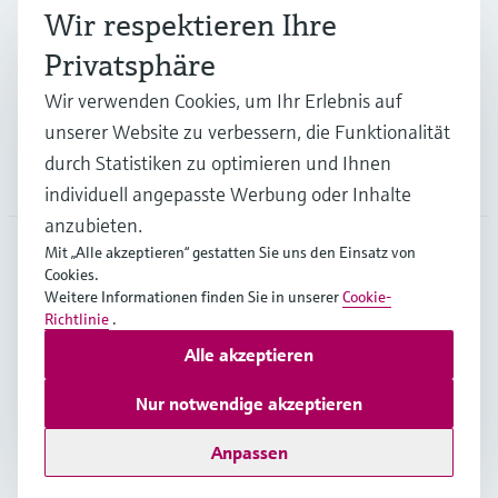
Branchen
Wir respektieren Ihre
Privatsphäre
Support
Wir verwenden Cookies, um Ihr Erlebnis auf
unserer Website zu verbessern, die Funktionalität
durch Statistiken zu optimieren und Ihnen
Unternehmen
individuell angepasste Werbung oder Inhalte
anzubieten.
Mit „Alle akzeptieren“ gestatten Sie uns den Einsatz von
Cookies.
AUT
•
Deutsch
Weitere Informationen finden Sie in unserer
Cookie-
Richtlinie
.
Alle akzeptieren
Copyright © Endress+Hauser Group Services AG
Impressum
Nutzungsbedingungen
Datenschutz
Nur notwendige akzeptieren
Rechtliches und AGB Österreich
Anpassen