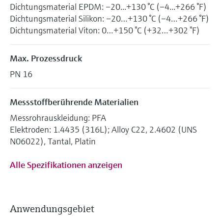
Dichtungsmaterial EPDM: –20...+130 °C (–4...+266 °F)
Dichtungsmaterial Silikon: –20…+130 °C (–4…+266 °F)
Dichtungsmaterial Viton: 0…+150 °C (+32…+302 °F)
Max. Prozessdruck
PN 16
Messstoffberührende Materialien
Messrohrauskleidung: PFA
Elektroden: 1.4435 (316L); Alloy C22, 2.4602 (UNS
N06022), Tantal, Platin
Alle Spezifikationen anzeigen
Anwendungsgebiet