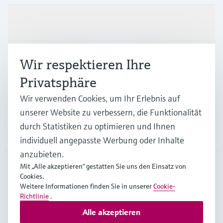
Produkte & Dienstleistungen
Branchen
Wir respektieren Ihre
Privatsphäre
Support
Wir verwenden Cookies, um Ihr Erlebnis auf
unserer Website zu verbessern, die Funktionalität
durch Statistiken zu optimieren und Ihnen
Unternehmen
individuell angepasste Werbung oder Inhalte
anzubieten.
Mit „Alle akzeptieren“ gestatten Sie uns den Einsatz von
Cookies.
AUT
•
Deutsch
Weitere Informationen finden Sie in unserer
Cookie-
Richtlinie
.
Alle akzeptieren
Copyright © Endress+Hauser Group Services AG