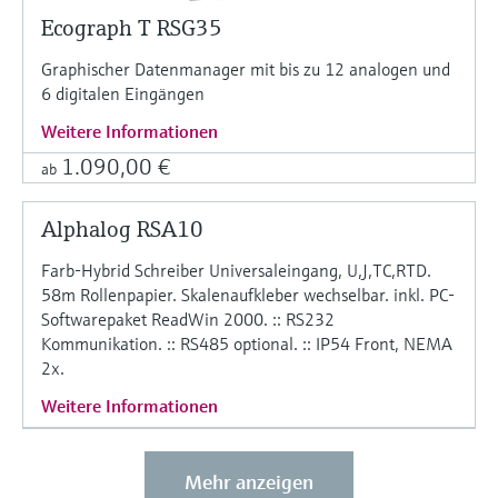
Ecograph T RSG35
Graphischer Datenmanager mit bis zu 12 analogen und
6 digitalen Eingängen
Weitere Informationen
1.090,00 €
ab
Alphalog RSA10
Farb-Hybrid Schreiber Universaleingang, U,J,TC,RTD.
58m Rollenpapier. Skalenaufkleber wechselbar. inkl. PC-
Softwarepaket ReadWin 2000. :: RS232
Kommunikation. :: RS485 optional. :: IP54 Front, NEMA
2x.
Weitere Informationen
Mehr anzeigen