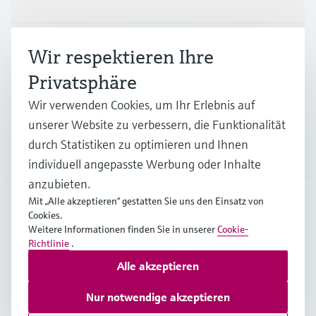
Branchen
Wir respektieren Ihre
Privatsphäre
Support
Wir verwenden Cookies, um Ihr Erlebnis auf
unserer Website zu verbessern, die Funktionalität
durch Statistiken zu optimieren und Ihnen
Unternehmen
individuell angepasste Werbung oder Inhalte
anzubieten.
Mit „Alle akzeptieren“ gestatten Sie uns den Einsatz von
Cookies.
AUT
•
Deutsch
Weitere Informationen finden Sie in unserer
Cookie-
Richtlinie
.
Alle akzeptieren
Copyright © Endress+Hauser Group Services AG
Impressum
Nutzungsbedingungen
Datenschutz
Nur notwendige akzeptieren
Rechtliches und AGB Österreich