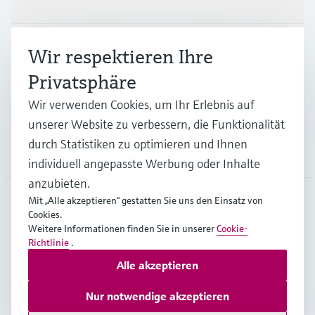
Branchen
Wir respektieren Ihre
Privatsphäre
Support
Wir verwenden Cookies, um Ihr Erlebnis auf
unserer Website zu verbessern, die Funktionalität
durch Statistiken zu optimieren und Ihnen
Unternehmen
individuell angepasste Werbung oder Inhalte
anzubieten.
Mit „Alle akzeptieren“ gestatten Sie uns den Einsatz von
Cookies.
AUT
•
Deutsch
Weitere Informationen finden Sie in unserer
Cookie-
Richtlinie
.
Alle akzeptieren
Copyright © Endress+Hauser Group Services AG
Impressum
Nutzungsbedingungen
Datenschutz
Nur notwendige akzeptieren
Rechtliches und AGB Österreich