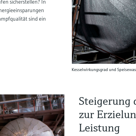
fen sicherstellen? In
nergieeinsparungen
ampfqualität sind ein
Kesselwirkungsgrad und Speisewas
Steigerung 
zur Erzielu
Leistung