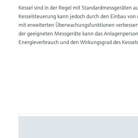
Kessel sind in der Regel mit Standardmessgeräten au
Kesselsteuerung kann jedoch durch den Einbau vo
mit erweiterten Überwachungsfunktionen verbesser
der geeigneten Messgeräte kann das Anlagenpersona
Energieverbrauch und den Wirkungsgrad des Kessel