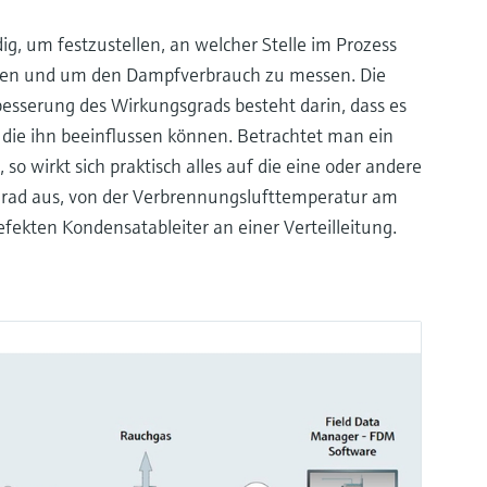
g, um festzustellen, an welcher Stelle im Prozess
nen und um den Dampfverbrauch zu messen. Die
besserung des Wirkungsgrads besteht darin, dass es
, die ihn beeinflussen können. Betrachtet man ein
o wirkt sich praktisch alles auf die eine oder andere
rad aus, von der Verbrennungslufttemperatur am
efekten Kondensatableiter an einer Verteilleitung.