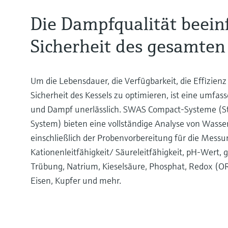
Die Dampfqualität beeinf
Sicherheit des gesamten
Um die Lebensdauer, die Verfügbarkeit, die Effizien
Sicherheit des Kessels zu optimieren, ist eine umfa
und Dampf unerlässlich. SWAS Compact-Systeme (S
System) bieten eine vollständige Analyse von Wasse
einschließlich der Probenvorbereitung für die Mess
Kationenleitfähigkeit/ Säureleitfähigkeit, pH-Wert, g
Trübung, Natrium, Kieselsäure, Phosphat, Redox (
Eisen, Kupfer und mehr.