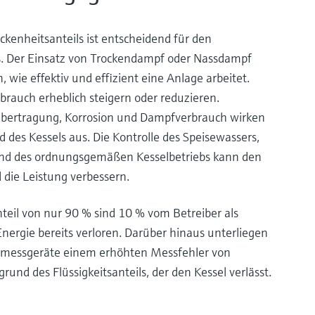
kenheitsanteils ist entscheidend für den
s. Der Einsatz von Trockendampf oder Nassdampf
 wie effektiv und effizient eine Anlage arbeitet.
brauch erheblich steigern oder reduzieren.
bertragung, Korrosion und Dampfverbrauch wirken
 des Kessels aus. Die Kontrolle des Speisewassers,
nd des ordnungsgemäßen Kesselbetriebs kann den
die Leistung verbessern.
teil von nur 90 % sind 10 % vom Betreiber als
ergie bereits verloren. Darüber hinaus unterliegen
smessgeräte einem erhöhten Messfehler von
rund des Flüssigkeitsanteils, der den Kessel verlässt.