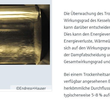
Die Überwachung des Troc
Wirkungsgrad des Kessel
kann darüber entscheiden,
Dies kann den Energiever
Energieverluste, Wärmeü
sich auf den Wirkungsgrad
der Dampfabscheidung u
Gesamtwirkungsgrad und 
Bei einem Trockenheitsan
verfügbar angesehenen En
herkömmliche Durchflus
©Endress+Hauser
typischerweise 5-8 % aufg