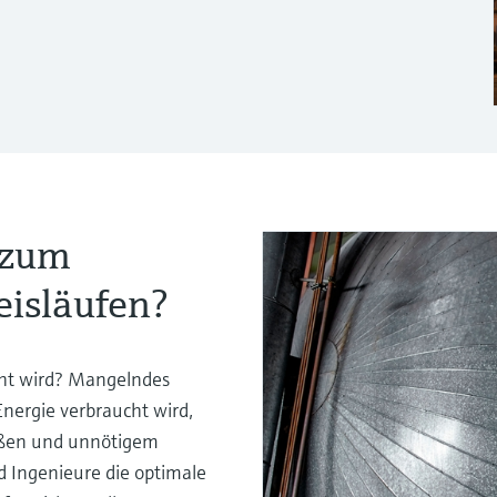
t zum
eisläufen?
ucht wird? Mangelndes
nergie verbraucht wird,
bußen und unnötigem
 Ingenieure die optimale