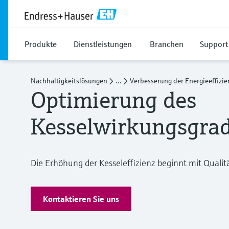
Produkte
Dienstleistungen
Branchen
Support
Nachhaltigkeitslösungen
...
Verbesserung der Energieeffizie
Optimierung des
Kesselwirkungsgra
Die Erhöhung der Kesseleffizienz beginnt mit Qual
Kontaktieren Sie uns