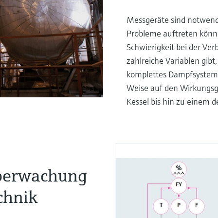
Messgeräte sind notwendi
Probleme auftreten kön
Schwierigkeit bei der Ver
zahlreiche Variablen gibt
komplettes Dampfsystem, s
Weise auf den Wirkungsg
Kessel bis hin zu einem d
Überwachung
chnik