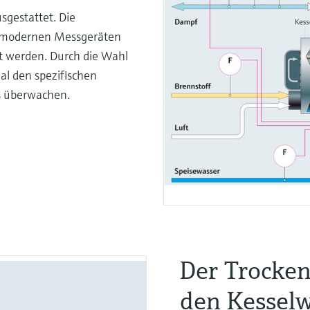
sgestattet. Die
n modernen Messgeräten
t werden. Durch die Wahl
l den spezifischen
s überwachen.
Der Trocken
den Kessel