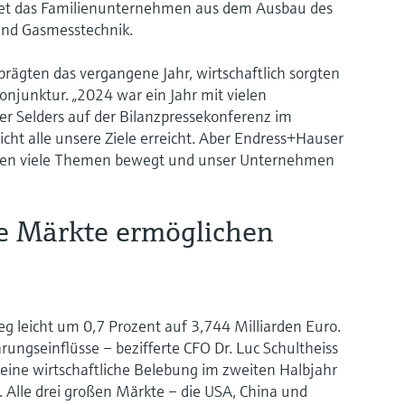
et das Familienunternehmen aus dem Ausbau des
und Gasmesstechnik.
 prägten das vergangene Jahr, wirtschaftlich sorgten
Konjunktur. „2024 war ein Jahr mit vielen
er Selders auf der Bilanzpressekonferenz im
cht alle unsere Ziele erreicht. Aber Endress+Hauser
haben viele Themen bewegt und unser Unternehmen
re Märkte ermöglichen
g leicht um 0,7 Prozent auf 3,744 Milliarden Euro.
ngseinflüsse – bezifferte CFO Dr. Luc Schultheiss
 eine wirtschaftliche Belebung im zweiten Halbjahr
ss. Alle drei großen Märkte – die USA, China und