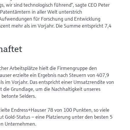
gs, wir sind technologisch führend“, sagte CEO Peter
Patentämtern in aller Welt unterstrich
 Aufwendungen für Forschung und Entwicklung
ozent mehr als im Vorjahr. Die Summe entspricht 7,4
haftet
icher Arbeitsplätze hielt die Firmengruppe den
ser erzielte ein Ergebnis nach Steuern von 407,9
ls im Vorjahr. Das entspricht einer Umsatzrendite von
ist die Grundlage, um die Nachhaltigkeit unseres
betonte Selders.
zielte Endress+Hauser 78 von 100 Punkten, so viele
ut Gold-Status – eine Platzierung unter den besten 5
ten Unternehmen.