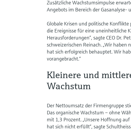
Zusätzliche Wachstumsimpulse erwart
Angebots im Bereich der Gasanalyse- 
Globale Krisen und politische Konflikte
die Ereignisse für eine uneinheitliche 
Herausforderungen“, sagte CEO Dr. Pet
schweizerischen Reinach. „Wir haben ni
hat sich erfolgreich behauptet. Wir 
vorangebracht.“
Kleinere und mittle
Wachstum
Der Nettoumsatz der Firmengruppe stie
Das organische Wachstum – ohne Währu
mit 1,3 Prozent. „Unsere Hoffnung auf
hat sich nicht erfüllt“, sagte Schulthei