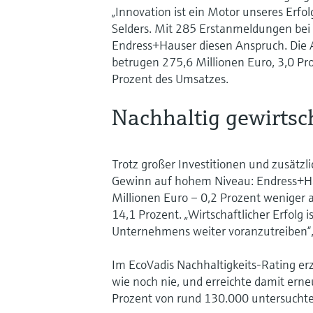
„Innovation ist ein Motor unseres Erfol
Selders. Mit 285 Erstanmeldungen bei 
Endress+Hauser diesen Anspruch. Die
betrugen 275,6 Millionen Euro, 3,0 Pr
Prozent des Umsatzes.
Nachhaltig gewirtsc
Trotz großer Investitionen und zusätzl
Gewinn auf hohem Niveau: Endress+Hau
Millionen Euro – 0,2 Prozent weniger a
14,1 Prozent. „Wirtschaftlicher Erfolg 
Unternehmens weiter voranzutreiben“, 
Im EcoVadis Nachhaltigkeits-Rating er
wie noch nie, und erreichte damit erne
Prozent von rund 130.000 untersuch