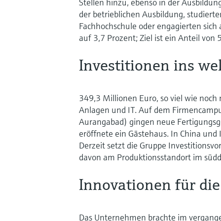
Stellen hinzu, ebenso in der Ausbild
der betrieblichen Ausbildung, studiert
Fachhochschule oder engagierten sich 
auf 3,7 Prozent; Ziel ist ein Anteil von 
Investitionen ins w
349,3 Millionen Euro, so viel wie noch
Anlagen und IT. Auf dem Firmencampus
Aurangabad) gingen neue Fertigungsge
eröffnete ein Gästehaus. In China und 
Derzeit setzt die Gruppe Investitionsv
davon am Produktionsstandort im süd
Innovationen für di
Das Unternehmen brachte im vergange