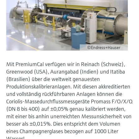
©Endress+Hauser
Mit PremiumCal verfügen wir in Reinach (Schweiz),
Greenwood (USA), Aurangabad (Indien) und Itatiba
(Brasilien) über die weltweit genauesten
Produktionskalibrieranlagen. Mit diesen akkreditierten
und vollständig rückführbaren Anlagen können die
Coriolis-Massedurchflussmessgeräte Promass F/O/X/Q
(DN 8 bis 400) auf ±0,05% genau kalibriert werden,
mit einer bis anhin unerreichten Messunsicherheit von
besser als ±0,015%. Dies entspricht dem Volumen
eines Champagnerglases bezogen auf 1000 Liter
Wasser!