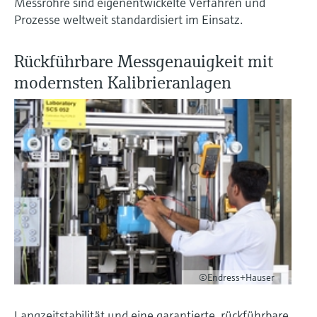
Messrohre sind eigenentwickelte Verfahren und
Prozesse weltweit standardisiert im Einsatz.
Rückführbare Messgenauigkeit mit
modernsten Kalibrieranlagen
©Endress+Hauser
Langzeitstabilität und eine garantierte, rückführbare