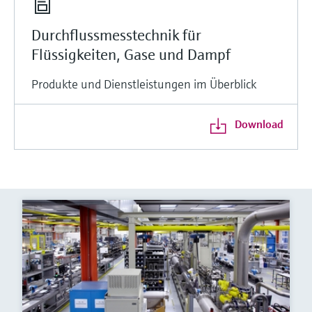
Durchflussmesstechnik für
Flüssigkeiten, Gase und Dampf
Produkte und Dienstleistungen im Überblick
Download