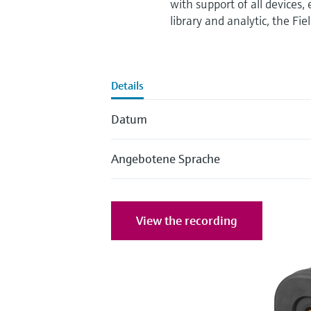
with support of all devices,
library and analytic, the Fi
Details
Datum
Angebotene Sprache
View the recording