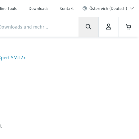
line Tools
Downloads
Kontakt
Österreich (Deutsch)
 Xpert SMT7x
t