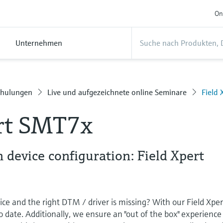
On
Unternehmen
chulungen
Live und aufgezeichnete online Seminare
Field
ert SMT7x
n device configuration: Field Xpert
ice and the right DTM / driver is missing? With our Field Xper
date. Additionally, we ensure an "out of the box" experience