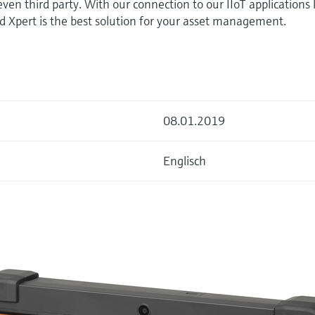
 even third party. With our connection to our IIoT applications 
eld Xpert is the best solution for your asset management.
08.01.2019
Englisch