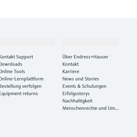
Support
Unternehmen
Kontakt Support
Über Endress+Hauser
Downloads
Kontakt
Online Tools
Karriere
Online-Lernplattform
News und Stories
Bestellung verfolgen
Events & Schulungen
Equipment returns
Erfolgsstorys
Nachhaltigkeit
Menschenrechte und Umw
eltschutz