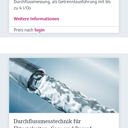
Durchflussmessung, als Getrenntausführung mit bis
zu 4 I/Os
Weitere Informationen
Preis nach
login
Durchflussmesstechnik für