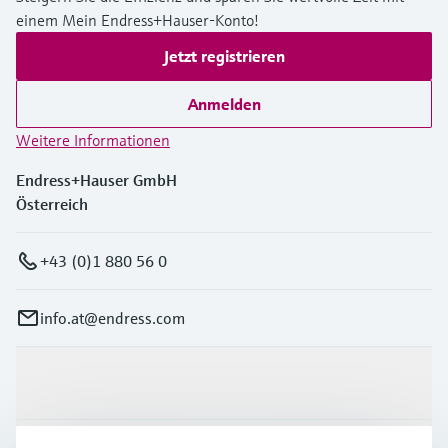
einem Mein Endress+Hauser-Konto!
Jetzt registrieren
Anmelden
Weitere Informationen
Endress+Hauser GmbH
Österreich
+43 (0)1 880 56 0
info.at@endress.com
Produkte & Dienstleistungen