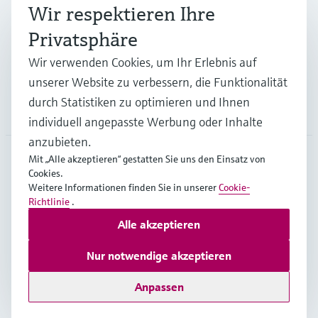
Branchen
Wir respektieren Ihre
Privatsphäre
Support
Wir verwenden Cookies, um Ihr Erlebnis auf
unserer Website zu verbessern, die Funktionalität
durch Statistiken zu optimieren und Ihnen
Unternehmen
individuell angepasste Werbung oder Inhalte
anzubieten.
Mit „Alle akzeptieren“ gestatten Sie uns den Einsatz von
Cookies.
AUT
•
Deutsch
Weitere Informationen finden Sie in unserer
Cookie-
Richtlinie
.
Alle akzeptieren
Copyright © Endress+Hauser Group Services AG
Impressum
Nutzungsbedingungen
Datenschutz
Nur notwendige akzeptieren
Rechtliches und AGB Österreich
Anpassen