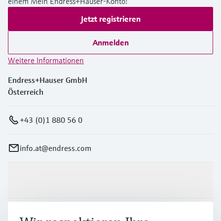
einem Mein Endress+Hauser-Konto!
Jetzt registrieren
Anmelden
Weitere Informationen
Endress+Hauser GmbH
Österreich
+43 (0)1 880 56 0
info.at@endress.com
Produkte & Dienstleistungen
Branchen