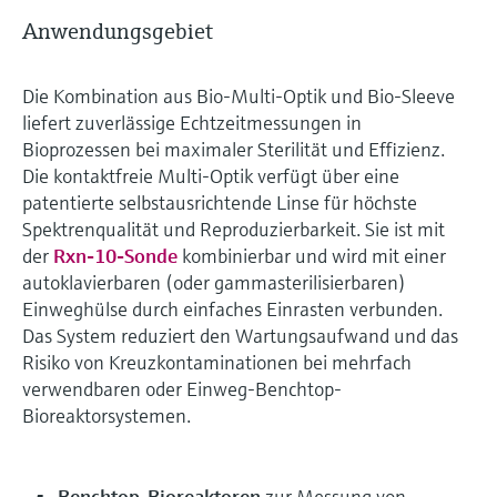
Anwendungsgebiet
Die Kombination aus Bio-Multi-Optik und Bio-Sleeve
liefert zuverlässige Echtzeitmessungen in
Bioprozessen bei maximaler Sterilität und Effizienz.
Die kontaktfreie Multi-Optik verfügt über eine
patentierte selbstausrichtende Linse für höchste
Spektrenqualität und Reproduzierbarkeit. Sie ist mit
der
Rxn-10-Sonde
kombinierbar und wird mit einer
autoklavierbaren (oder gammasterilisierbaren)
Einweghülse durch einfaches Einrasten verbunden.
Das System reduziert den Wartungsaufwand und das
Risiko von Kreuzkontaminationen bei mehrfach
verwendbaren oder Einweg-Benchtop-
Bioreaktorsystemen.
Benchtop-Bioreaktoren
zur Messung von