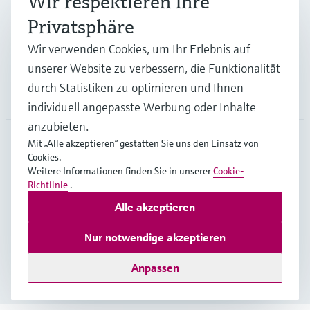
Wir respektieren Ihre
Privatsphäre
Support
Wir verwenden Cookies, um Ihr Erlebnis auf
unserer Website zu verbessern, die Funktionalität
durch Statistiken zu optimieren und Ihnen
Unternehmen
individuell angepasste Werbung oder Inhalte
anzubieten.
Mit „Alle akzeptieren“ gestatten Sie uns den Einsatz von
Cookies.
AUT
•
Deutsch
Weitere Informationen finden Sie in unserer
Cookie-
Richtlinie
.
Alle akzeptieren
Copyright © Endress+Hauser Group Services AG
Impressum
Nutzungsbedingungen
Datenschutz
Nur notwendige akzeptieren
Rechtliches und AGB Österreich
Anpassen