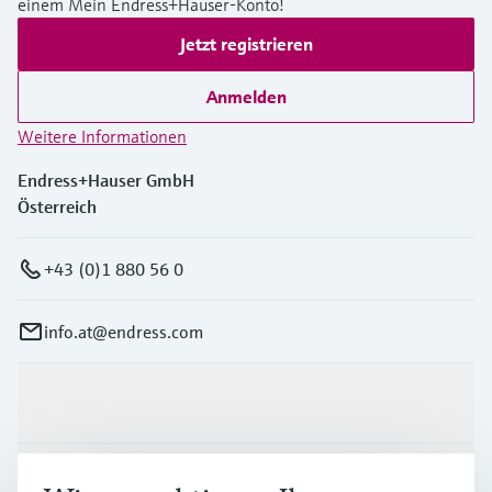
einem Mein Endress+Hauser-Konto!
Jetzt registrieren
Anmelden
Weitere Informationen
Endress+Hauser GmbH
Österreich
+43 (0)1 880 56 0
info.at@endress.com
Produkte & Dienstleistungen
Branchen