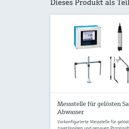
Dieses Produkt als Te
Messstelle für gelösten Sa
Abwasser
Vorkonfigurierte Messstelle für gelös
zuverlässigen und genauen Prozessü