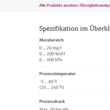
Alle Produkte ansehen: Flüssigkeitsanaly
Spezifikation im Überbl
Messbereich
0 ... 20 mg/l
0 ... 200 %SAT
0 ... 400 hPa
Prozesstemperatur
-5 ... 60 °C
(20 ... 140 °F)
Prozessdruck
Max. 10 bar abs