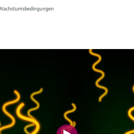
le Wachstumsbedingungen