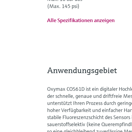
(Max. 145 psi)
Alle Spezifikationen anzeigen
Anwendungsgebiet
Oxymax COS61D ist ein digitaler Hochl
der schnelle, genaue und driftfreie Me
unterstützt Ihren Prozess durch geri
hoher Verfügbarkeit und einfacher Han
stabile Fluoreszenzschicht des Sensors i
sauerstoffselektiv (keine Querempfindl
so eine gleichbleibend zuverlässige M