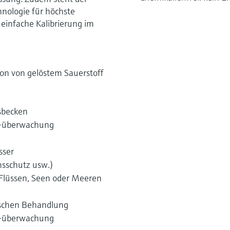
nologie für höchste
 einfache Kalibrierung im
on von gelöstem Sauerstoff
sbecken
 -überwachung
sser
nsschutz usw.)
Flüssen, Seen oder Meeren
gischen Behandlung
 -überwachung