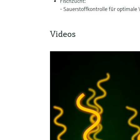
Fischzucht:
- Sauerstoffkontrolle für optima
Videos