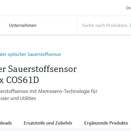
On
Unternehmen
aler optischer Sauerstoffsensor
er Sauerstoffsensor
x COS61D
uerstoffsensor mit Memosens-Technologie für
ser und Utilities
loads
Ersatzteile und Zubehör
Ergänzende Produkte