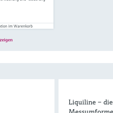
ation im Warenkorb
zeigen
Liquiline – d
Messumformer