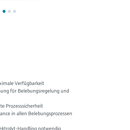
imale Verfügbarkeit
essung für Belebungsregelung und
hte Prozesssicherheit
ance in allen Belebungsprozessen
lektrolyt-Handling notwendig