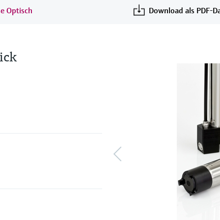
se Optisch
Download als PDF-Da
ick