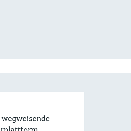
ie wegweisende
plattform