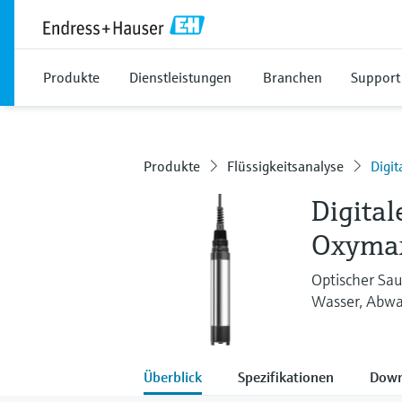
Produkte
Dienstleistungen
Branchen
Support
Produkte
Flüssigkeitsanalyse
Digit
Digital
Oxyma
Optischer Sa
Wasser, Abwas
Überblick
Spezifikationen
Down