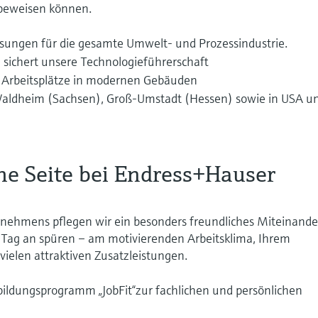
 beweisen können.
ösungen für die gesamte Umwelt- und Prozessindustrie.
sichert unsere Technologieführerschaft
 Arbeitsplätze in modernen Gebäuden
Waldheim (Sachsen), Groß-Umstadt (Hessen) sowie in USA u
he Seite bei Endress+Hauser
ernehmens pflegen wir ein besonders freundliches Miteinande
 Tag an spüren – am motivierenden Arbeitsklima, Ihrem
vielen attraktiven Zusatzleistungen.
ildungsprogramm „JobFit“zur fachlichen und persönlichen