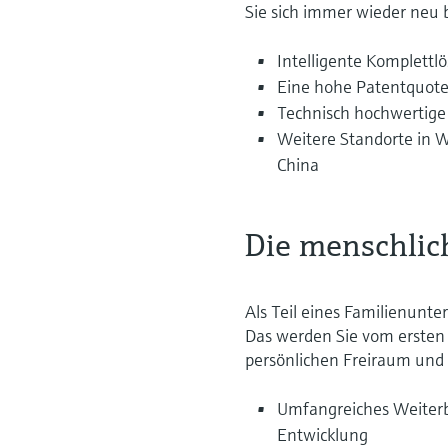
Sie sich immer wieder neu
Intelligente Komplettl
Eine hohe Patentquote 
Technisch hochwertige
Weitere Standorte in 
China
Die menschlic
Als Teil eines Familienunt
Das werden Sie vom ersten
persönlichen Freiraum und 
Umfangreiches Weiterb
Entwicklung