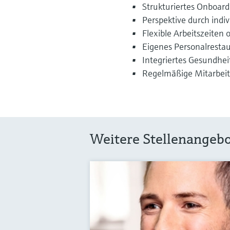
Strukturiertes Onboar
Perspektive durch indi
Flexible Arbeitszeiten 
Eigenes Personalresta
Integriertes Gesundh
Regelmäßige Mitarbeit
Weitere Stellenangeb