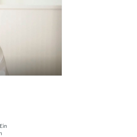
 Ein
n