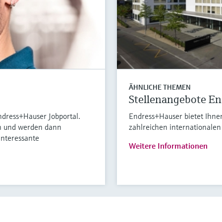
ÄHNLICHE THEMEN
Stellenangebote E
ndress+Hauser Jobportal.
Endress+Hauser bietet Ihnen
en und werden dann
zahlreichen internationalen
interessante
Weitere Informationen