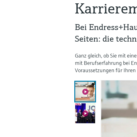
Karrierem
Bei Endress+Hau
Seiten: die tech
Ganz gleich, ob Sie mit ei
mit Berufserfahrung bei En
Voraussetzungen für Ihren 