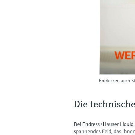
Entdecken auch Si
Die technisch
Bei Endress+Hauser Liquid A
spannendes Feld, das Ihne