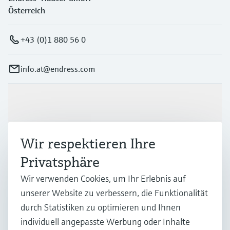
Österreich
+43 (0)1 880 56 0
info.at@endress.com
Produkte & Dienstleistungen
Wir respektieren Ihre
Branchen
Privatsphäre
Support
Wir verwenden Cookies, um Ihr Erlebnis auf
unserer Website zu verbessern, die Funktionalität
durch Statistiken zu optimieren und Ihnen
Unternehmen
individuell angepasste Werbung oder Inhalte