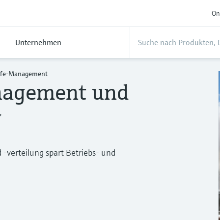
On
Unternehmen
äufe-Management
anagement und
g
verteilung spart Betriebs- und