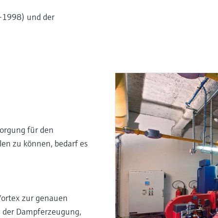
-1998) und der
sorgung für den
llen zu können, bedarf es
Vortex zur genauen
d der Dampferzeugung,