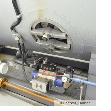
©Endress+Hauser