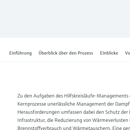
Einführung
Überblick über den Prozess
Einblicke
Vo
Zu den Aufgaben des Hilfskreisläufe-Managements ge
Kernprozesse unerlässliche Management der Dampfer
Herausforderungen umfassen dabei den Schutz der I
Infrastruktur, die Reduzierung von Wärmeverlusten 
Brennstoffverbrauch und Wärmetauschern. Eine ge