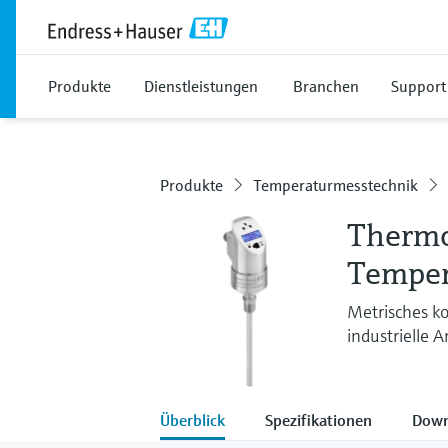
Produkte
Dienstleistungen
Branchen
Support
Produkte
Temperaturmesstechnik
Therm
Temper
Metrisches k
industrielle
Überblick
Spezifikationen
Down