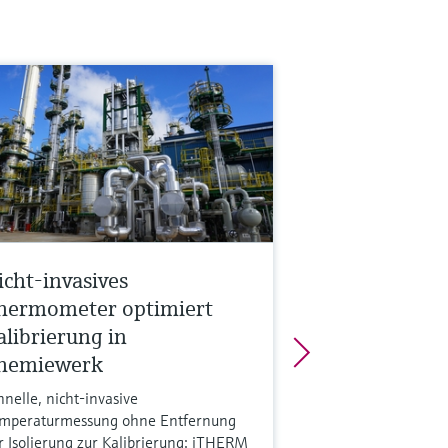
icht-invasives
hermometer optimiert
alibrierung in
hemiewerk
hnelle, nicht-invasive
mperaturmessung ohne Entfernung
r Isolierung zur Kalibrierung: iTHERM