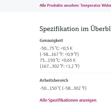
Alle Produkte ansehen: Temperatur Wid
Spezifikation im Überbl
Genauigkeit
-50...75 °C: <0,5 K
(-58...167 °F: <0,9 °F)
75...150 °C: <0,65 K
(167...302 °F: <1,2 °F)
Arbeitsbereich
-50...150 °C (-58...302 °F)
Alle Spezifikationen anzeigen