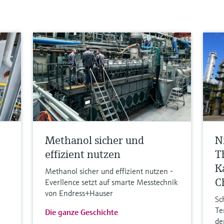
Methanol sicher und
N
effizient nutzen
T
K
Methanol sicher und effizient nutzen -
C
Everllence setzt auf smarte Messtechnik
von Endress+Hauser
Sc
Te
Die ganze Geschichte
de