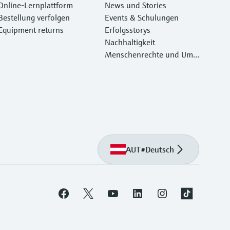
Online-Lernplattform
News und Stories
Bestellung verfolgen
Events & Schulungen
Equipment returns
Erfolgsstorys
Nachhaltigkeit
Menschenrechte und Umw
eltschutz
AUT
•
Deutsch