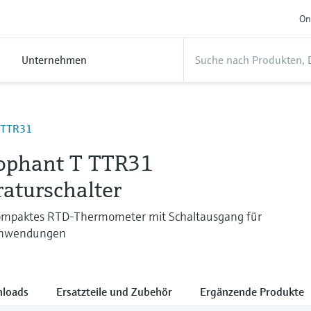
On
Unternehmen
TTR31
ophant T TTR31
aturschalter
ompaktes RTD-Thermometer mit Schaltausgang für
 Anwendungen
loads
Ersatzteile und Zubehör
Ergänzende Produkte