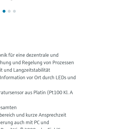
onik für eine dezentrale und
achung und Regelung von Prozessen
 und Langzeitstabilität
 Information vor Ort durch LEDs und
atursensor aus Platin (Pt100 Kl. A
esamten
reich und kurze Ansprechzeit
ierung auch mit PC und