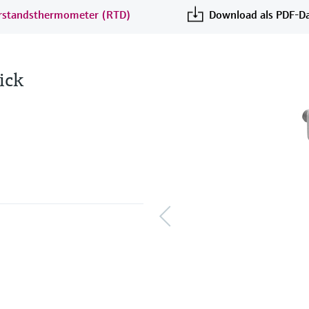
erstandsthermometer (RTD)
Download als PDF-Da
ick