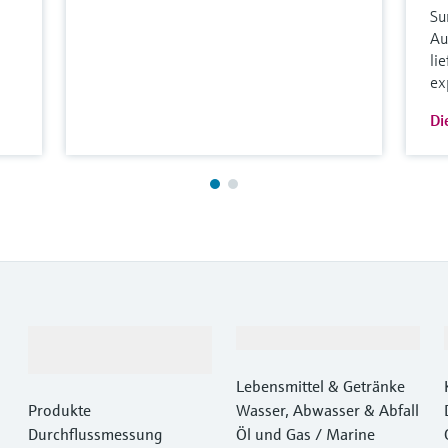
Su
Au
li
ex
Di
Produkte &
Branchen
Dienstleistungen
Lebensmittel & Getränke
Produkte
Wasser, Abwasser & Abfall
Durchflussmessung
Öl und Gas / Marine