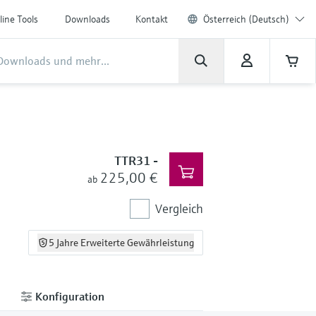
line Tools
Downloads
Kontakt
Österreich (Deutsch)
TTR31
-
225,00 €
ab
Vergleich
5 Jahre Erweiterte Gewährleistung
Konfiguration