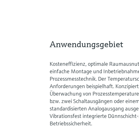
Anwendungsgebiet
Kosteneffizienz, optimale Raumausnutz
einfache Montage und Inbetriebnahm
Prozessmesstechnik. Der Temperaturscha
Anforderungen beispielhaft. Konzipier
Überwachung von Prozesstemperature
bzw. zwei Schaltausgängen oder eine
standardisierten Analogausgang ausg
Vibrationsfest integrierte Dünnschich
Betriebssicherheit.