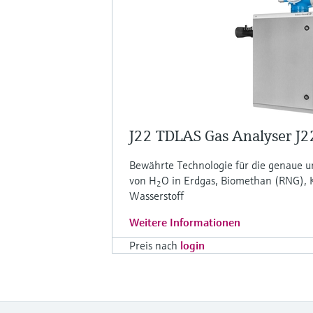
J22 TDLAS Gas Analyser J2
Bewährte Technologie für die genaue u
von H
O in Erdgas, Biomethan (RNG), 
2
Wasserstoff
Weitere Informationen
Preis nach
login