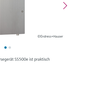
©Endress+Hauser
segerät SS500e ist praktisch