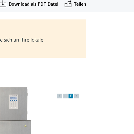
Download als PDF-Datei
Teilen
 sich an Ihre lokale
F
L
E
X