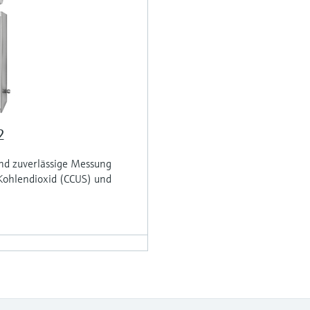
2
nd zuverlässige Messung
Kohlendioxid (CCUS) und