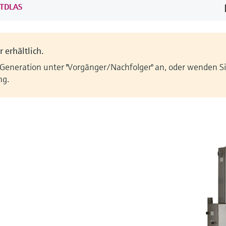
 TDLAS
 erhältlich.
 Generation unter "Vorgänger/Nachfolger" an, oder wenden Sie
ng.