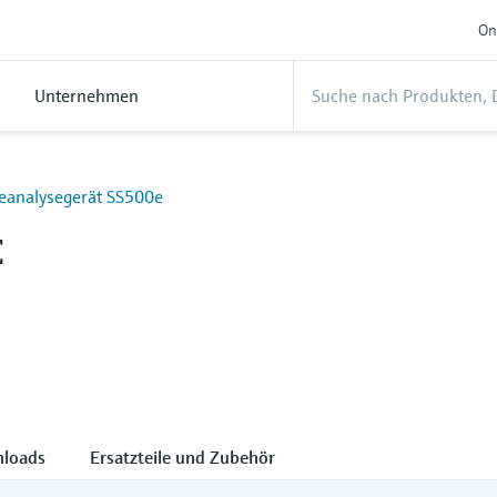
On
Unternehmen
eanalysegerät SS500e
E
loads
Ersatzteile und Zubehör