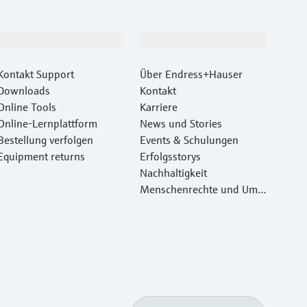
Support
Unternehmen
Kontakt Support
Über Endress+Hauser
Downloads
Kontakt
Online Tools
Karriere
Online-Lernplattform
News und Stories
Bestellung verfolgen
Events & Schulungen
Equipment returns
Erfolgsstorys
Nachhaltigkeit
Menschenrechte und Umw
eltschutz