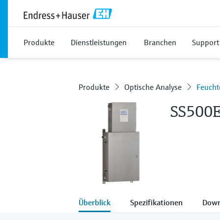
Produkte
Dienstleistungen
Branchen
Support
Produkte
Optische Analyse
Feucht
SS500
Überblick
Spezifikationen
Down