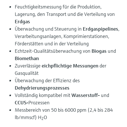
Feuchtigkeitsmessung für die Produktion,
Lagerung, den Transport und die Verteilung von
Erdgas
Überwachung und Steuerung in
Erdgaspipelines
,
Verarbeitungsanlagen, Komprimierstationen,
Förderstätten und in der Verteilung
Echtzeit-Qualitätsüberwachung von
Biogas
und
Biomethan
Zuverlässige
eichpflichtige Messungen
der
Gasqualität
Überwachung der Effizienz des
Dehydrierungsprozesses
Vollständig kompatibel mit
Wasserstoff-
und
CCUS-
Prozessen
Messbereich von 50 bis 6000 ppm (2,4 bis 284
lb/mmscf) H
O
2