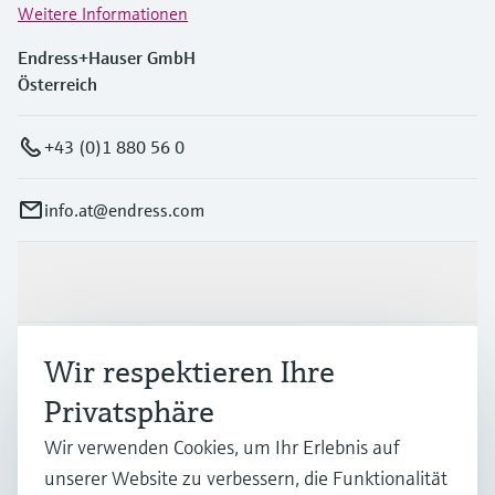
Weitere Informationen
Endress+Hauser GmbH
Österreich
+43 (0)1 880 56 0
info.at@endress.com
Produkte & Dienstleistungen
Branchen
Wir respektieren Ihre
Privatsphäre
Support
Wir verwenden Cookies, um Ihr Erlebnis auf
unserer Website zu verbessern, die Funktionalität