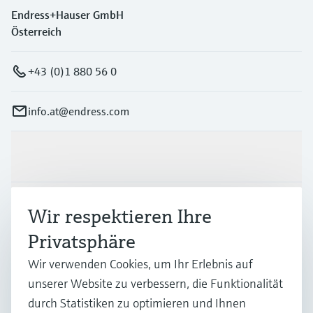
Endress+Hauser GmbH
Österreich
+43 (0)1 880 56 0
info.at@endress.com
Produkte & Dienstleistungen
Branchen
Wir respektieren Ihre
Privatsphäre
Support
Wir verwenden Cookies, um Ihr Erlebnis auf
unserer Website zu verbessern, die Funktionalität
durch Statistiken zu optimieren und Ihnen
Unternehmen