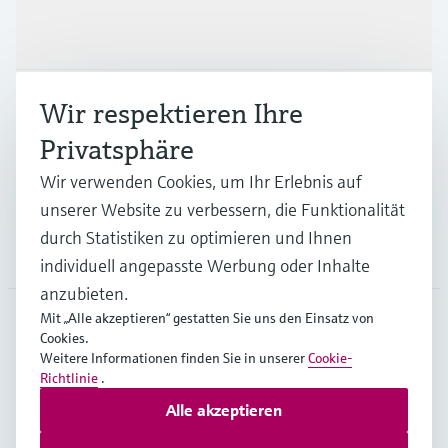
Produkte & Dienstleistungen
Branchen
Wir respektieren Ihre
Privatsphäre
Support
Wir verwenden Cookies, um Ihr Erlebnis auf
unserer Website zu verbessern, die Funktionalität
durch Statistiken zu optimieren und Ihnen
Unternehmen
individuell angepasste Werbung oder Inhalte
anzubieten.
Mit „Alle akzeptieren“ gestatten Sie uns den Einsatz von
Cookies.
AUT
•
Deutsch
Weitere Informationen finden Sie in unserer
Cookie-
Richtlinie
.
Alle akzeptieren
Copyright © Endress+Hauser Group Services AG
Impressum
Nutzungsbedingungen
Datenschutz