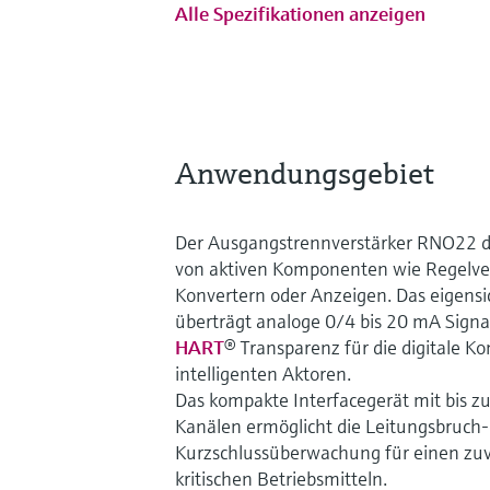
Alle Spezifikationen anzeigen
Anwendungsgebiet
Der Ausgangstrennverstärker RNO22 di
von aktiven Komponenten wie Regelven
Konvertern oder Anzeigen. Das eigensi
überträgt analoge 0/4 bis 20 mA Signal
HART
® Transparenz für die digitale 
intelligenten Aktoren.
Das kompakte Interfacegerät mit bis zu 
Kanälen ermöglicht die Leitungsbruch
Kurzschlussüberwachung für einen zuv
kritischen Betriebsmitteln.