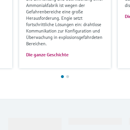
Ammoniakfabrik ist wegen der
di
Gefahrenbereiche eine große
Di
Herausforderung. Engie setzt
fortschrittliche Lösungen ein: drahtlose
Kommunikation zur Konfiguration und
Überwachung in explosionsgefährdeten
Bereichen.
Die ganze Geschichte
Produkte &
Branchen
Dienstleistungen