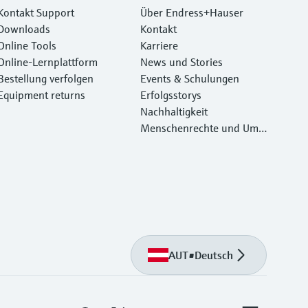
Kontakt Support
Über Endress+Hauser
Downloads
Kontakt
Online Tools
Karriere
Online-Lernplattform
News und Stories
Bestellung verfolgen
Events & Schulungen
Equipment returns
Erfolgsstorys
Nachhaltigkeit
Menschenrechte und Umw
eltschutz
AUT
•
Deutsch