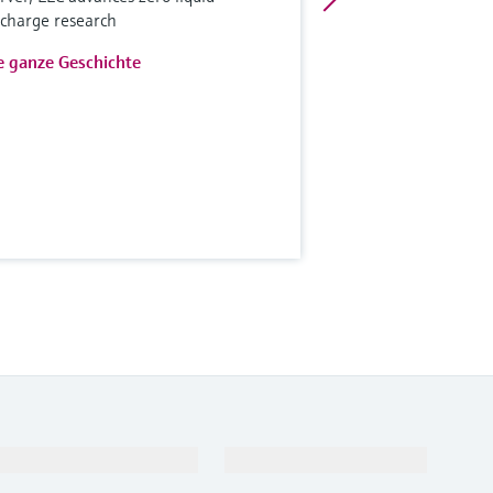
scharge research
e ganze Geschichte
Support
Unternehmen