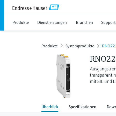
Produkte
Dienstleistungen
Branchen
Support
Produkte
Systemprodukte
RNO22
RNO22 
Ausgangstrenn
transparent m
mit SIL und E
Überblick
Spezifikationen
Down