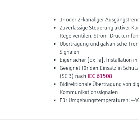
1- oder 2-kanaliger Ausgangstren
Zuverlässige Steuerung aktiver Ko
Regelventilen, Strom-Druckumfo
Übertragung und galvanische Tre
Signalen
Eigensicher [Ex-ia], Installation i
Geeignet für den Einsatz in Schutz
(SC 3) nach
IEC 61508
Bidirektionale Übertragung von di
Kommunikationssignalen
Für Umgebungstemperaturen: –40 ..