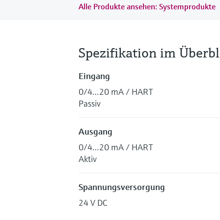
Alle Produkte ansehen: Systemprodukte
Spezifikation im Überbl
Eingang
0/4…20 mA / HART
Passiv
Ausgang
0/4…20 mA / HART
Aktiv
Spannungsversorgung
24 V DC