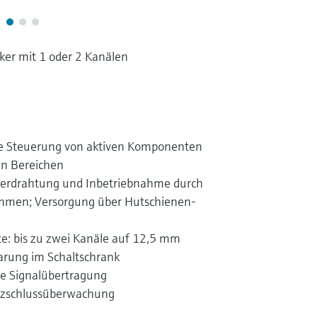
er mit 1 oder 2 Kanälen
ge Steuerung von aktiven Komponenten
en Bereichen
Verdrahtung und Inbetriebnahme durch
emmen; Versorgung über Hutschienen-
: bis zu zwei Kanäle auf 12,5 mm
parung im Schaltschrank
e Signalübertragung
rzschlussüberwachung