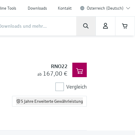
line Tools
Downloads
Kontakt
Österreich (Deutsch)
RNO22
167,00 €
ab
Vergleich
5 Jahre Erweiterte Gewährleistung