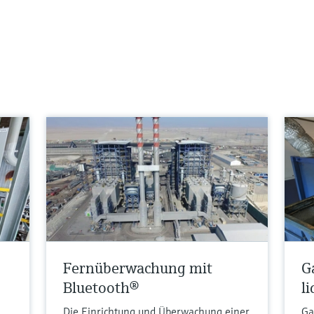
Fernüberwachung mit
G
Bluetooth®
l
Die Einrichtung und Überwachung einer
Ga