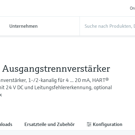
On
Unternehmen
Ausgangstrennverstärker
verstärker, 1-/2-kanalig für 4 ... 20 mA, HART®
it 24 V DC und Leitungsfehlererkennung, optional
x
loads
Ersatzteile und Zubehör
Konfiguration