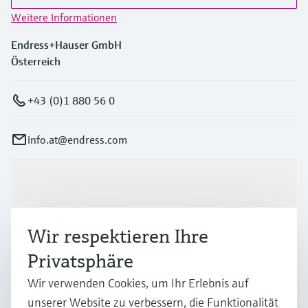
Weitere Informationen
Endress+Hauser GmbH
Österreich
+43 (0)1 880 56 0
info.at@endress.com
Produkte & Dienstleistungen
Wir respektieren Ihre
Branchen
Privatsphäre
Wir verwenden Cookies, um Ihr Erlebnis auf
Support
unserer Website zu verbessern, die Funktionalität