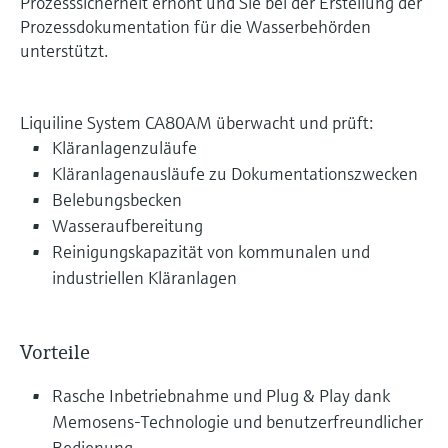
Prozesssicherheit erhöht und Sie bei der Erstellung der
Prozessdokumentation für die Wasserbehörden
unterstützt.
Liquiline System CA80AM überwacht und prüft:
Kläranlagenzuläufe
Kläranlagenausläufe zu Dokumentationszwecken
Belebungsbecken
Wasseraufbereitung
Reinigungskapazität von kommunalen und
industriellen Kläranlagen
Vorteile
Rasche Inbetriebnahme und Plug & Play dank
Memosens-Technologie und benutzerfreundlicher
Bedienung