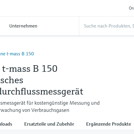
On
Unternehmen
ine t-mass B 150
e t-mass B 150
sches
urchflussmessgerät
ssmessgerät für kostengünstige Messung und
rwachung von Verbrauchsgasen
loads
Ersatzteile und Zubehör
Ergänzende Produkte