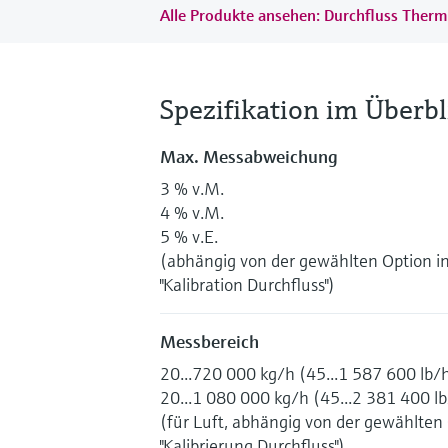
Alle Produkte ansehen: Durchfluss Therm
Spezifikation im Überbl
Max. Messabweichung
3 % v.M.
4 % v.M.
5 % v.E.
(abhängig von der gewählten Option i
"Kalibration Durchfluss")
Messbereich
20...720 000 kg/h (45...1 587 600 lb/
20...1 080 000 kg/h (45...2 381 400 l
(für Luft, abhängig von der gewählten
"Kalibrierung Durchfluss")