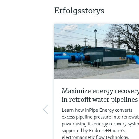
Erfolgsstorys
Maximize energy recover
in retrofit water pipelines
Learn how InPipe Energy converts
excess pipeline pressure into renewa
power using its energy recovery syste
supported by Endress+Hauser’s
electromagnetic flow technology.