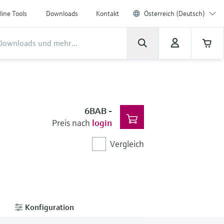
line Tools
Downloads
Kontakt
Österreich (Deutsch)
6BAB
-
Preis nach
login
Vergleich
Konfiguration