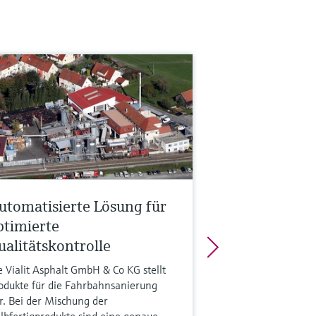
utomatisierte Lösung für
ptimierte
ualitätskontrolle
e Vialit Asphalt GmbH & Co KG stellt
odukte für die Fahrbahnsanierung
r. Bei der Mischung der
lbfertigprodukte sind eine genaue