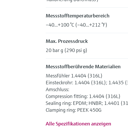
Messstofftemperaturbereich
–40...+100 °C (–40...+212 °F)
Max. Prozessdruck
20 bar g (290 psi g)
Messstoffberührende Materialien
Messfühler 1.4404 (316L)
Einsteckrohr: 1.4404 (316L); 1.4435 
Amschluss:
Compression fitting: 1.4404 (316L)
Sealing ring: EPDM; HNBR; 1.4401 (3
Clamping ring: PEEK 450G
Alle Spezifikationen anzeigen