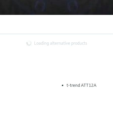
Loading alternative products
t-trend ATT12A