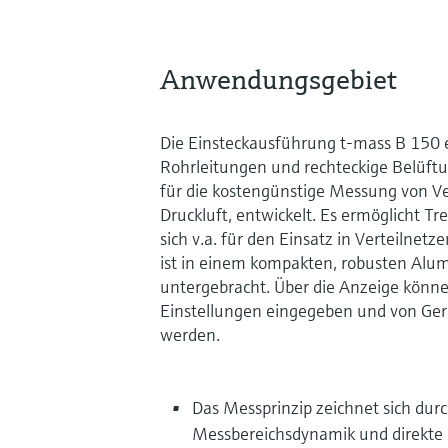
Anwendungsgebiet
Die Einsteckausführung t-mass B 150 e
Rohrleitungen und rechteckige Belüft
für die kostengünstige Messung von Ve
Druckluft, entwickelt. Es ermöglicht 
sich v.a. für den Einsatz in Verteilnetze
ist in einem kompakten, robusten Al
untergebracht. Über die Anzeige könn
Einstellungen eingegeben und von Ger
werden.
Das Messprinzip zeichnet sich dur
Messbereichsdynamik und direkte