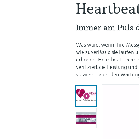
Heartbeat
Immer am Puls 
Was wäre, wenn Ihre Messg
wie zuverlässig sie laufen 
erhöhen. Heartbeat Technol
verifiziert die Leistung un
vorausschauenden Wartung