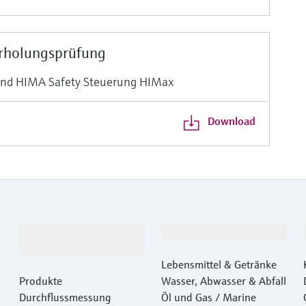
rholungsprüfung
und HIMA Safety Steuerung HIMax
Download
Produkte &
Branchen
Dienstleistungen
Lebensmittel & Getränke
Produkte
Wasser, Abwasser & Abfall
Durchflussmessung
Öl und Gas / Marine