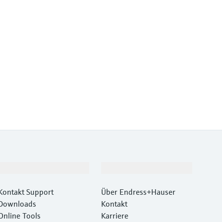
Support
Unternehmen
Kontakt Support
Über Endress+Hauser
Downloads
Kontakt
Online Tools
Karriere