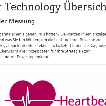
 Technology Übersich
der Messung
eräte einen eigenen Puls hätten? Sie würden Ihnen anzeige
und was Sie tun können, um die Leistung Ihrer Prozesse zu
ogy haucht Geräten Leben ein: Es liefert Ihnen die Diagnose
d überwacht alle Prozessdaten für Ihre Strategien zur
 und zur Prozessoptimierung.