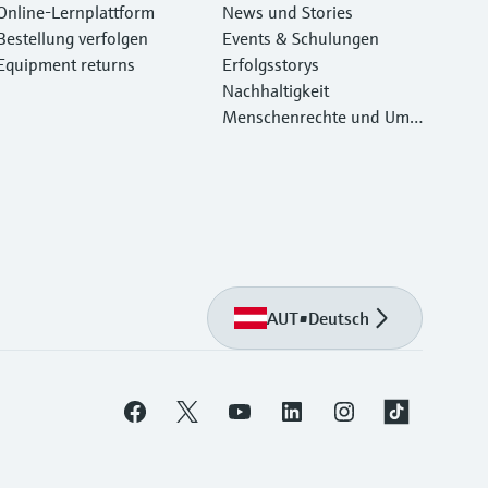
Online-Lernplattform
News und Stories
Bestellung verfolgen
Events & Schulungen
Equipment returns
Erfolgsstorys
Nachhaltigkeit
Menschenrechte und Umw
eltschutz
AUT
•
Deutsch