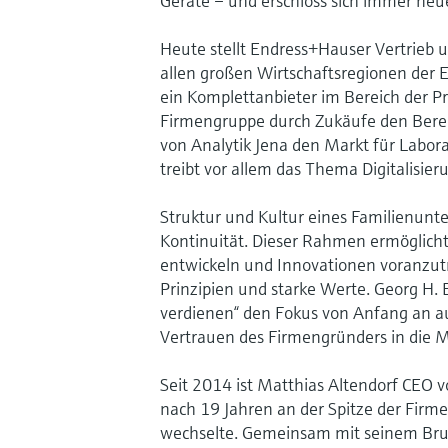
Geräte – und erschloss sich immer neu
Heute stellt Endress+Hauser Vertrieb u
allen großen Wirtschaftsregionen der E
ein Komplettanbieter im Bereich der Pr
Firmengruppe durch Zukäufe den Bere
von Analytik Jena den Markt für Labo
treibt vor allem das Thema Digitalisi
Struktur und Kultur eines Familienun
Kontinuität. Dieser Rahmen ermöglicht 
entwickeln und Innovationen voranzut
Prinzipien und starke Werte. Georg H. 
verdienen“ den Fokus von Anfang an au
Vertrauen des Firmengründers in die 
Seit 2014 ist Matthias Altendorf CEO v
nach 19 Jahren an der Spitze der Firm
wechselte. Gemeinsam mit seinem Brude