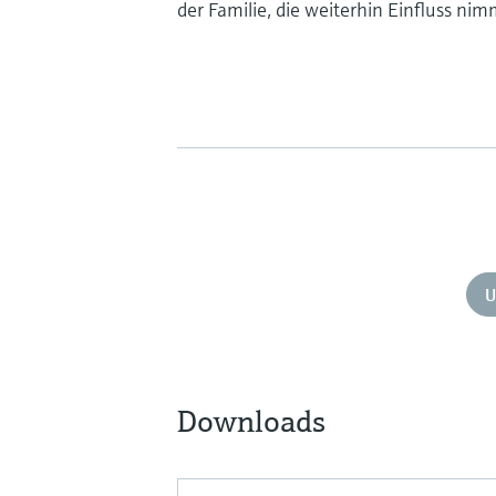
der Familie, die weiterhin Einfluss nim
U
Downloads