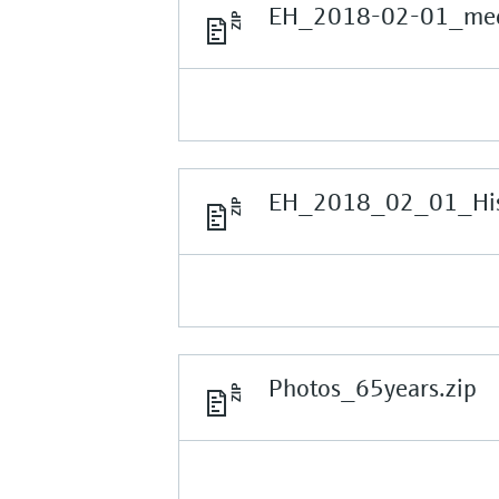
EH_2018-02-01_medi
EH_2018_02_01_Hist
Photos_65years.zip