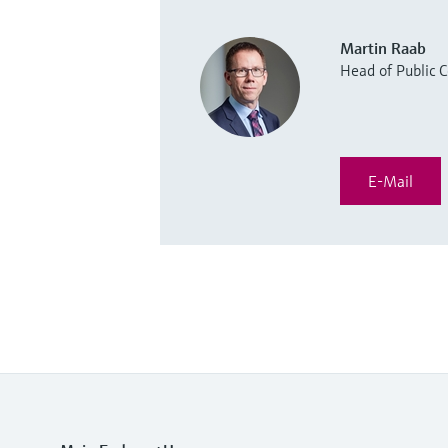
Martin Raab
Head of Public
E-Mail