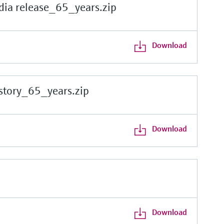
a release_65_years.zip
Download
ory_65_years.zip
Download
Download