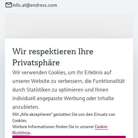
info.at@endress.com
Produkte & Dienstleistungen
Branchen
Wir respektieren Ihre
Privatsphäre
Support
Wir verwenden Cookies, um Ihr Erlebnis auf
unserer Website zu verbessern, die Funktionalität
durch Statistiken zu optimieren und Ihnen
Unternehmen
individuell angepasste Werbung oder Inhalte
anzubieten.
Mit „Alle akzeptieren“ gestatten Sie uns den Einsatz von
Cookies.
AUT
•
Deutsch
Weitere Informationen finden Sie in unserer
Cookie-
Richtlinie
.