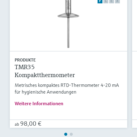
F
L
E
X
PRODUKTE
TMR35
Kompaktthermometer
Metrisches kompaktes RTD-Thermometer 4-20 mA
für hygienische Anwendungen
Weitere Informationen
98,00 €
ab