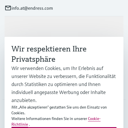
info.at@endress.com
Produkte & Dienstleistungen
Wir respektieren Ihre
Branchen
Privatsphäre
Wir verwenden Cookies, um Ihr Erlebnis auf
Support
unserer Website zu verbessern, die Funktionalität
durch Statistiken zu optimieren und Ihnen
Unternehmen
individuell angepasste Werbung oder Inhalte
anzubieten.
Mit „Alle akzeptieren“ gestatten Sie uns den Einsatz von
Cookies.
AUT
•
Deutsch
Weitere Informationen finden Sie in unserer
Cookie-
Richtlinie
.