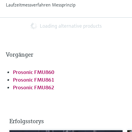
Laufzeitmessverfahren Messprinzip
Loading alternative products
Vorgänger
Prosonic FMU860
Prosonic FMU861
Prosonic FMU862
Erfolgsstorys