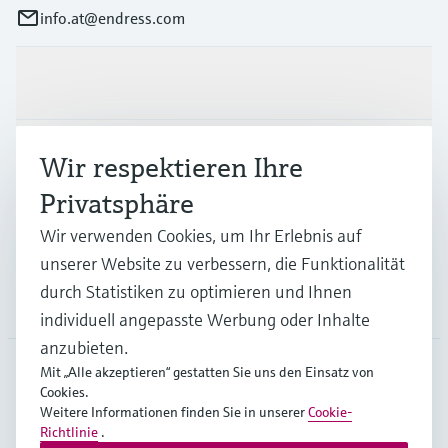
info.at@endress.com
Produkte & Dienstleistungen
Branchen
Wir respektieren Ihre
Privatsphäre
Support
Wir verwenden Cookies, um Ihr Erlebnis auf
unserer Website zu verbessern, die Funktionalität
durch Statistiken zu optimieren und Ihnen
Unternehmen
individuell angepasste Werbung oder Inhalte
anzubieten.
Mit „Alle akzeptieren“ gestatten Sie uns den Einsatz von
Cookies.
AUT
•
Deutsch
Weitere Informationen finden Sie in unserer
Cookie-
Richtlinie
.