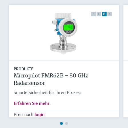
F
L
E
X
PRODUKTE
Micropilot FMR62B – 80 GHz
Radarsensor
Smarte Sicherheit für Ihren Prozess
Erfahren Sie mehr.
Preis nach
login