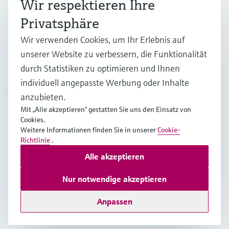
Wir respektieren Ihre
Privatsphäre
Support
Wir verwenden Cookies, um Ihr Erlebnis auf
unserer Website zu verbessern, die Funktionalität
durch Statistiken zu optimieren und Ihnen
Unternehmen
individuell angepasste Werbung oder Inhalte
anzubieten.
Mit „Alle akzeptieren“ gestatten Sie uns den Einsatz von
Cookies.
AUT
•
Deutsch
Weitere Informationen finden Sie in unserer
Cookie-
Richtlinie
.
Alle akzeptieren
Copyright © Endress+Hauser Group Services AG
Impressum
Nutzungsbedingungen
Datenschutz
Nur notwendige akzeptieren
Rechtliches und AGB Österreich
Anpassen