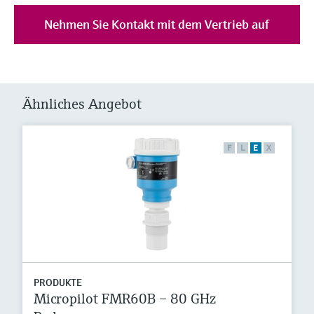
Nehmen Sie Kontakt mit dem Vertrieb auf
Ähnliches Angebot
F
L
E
X
PRODUKTE
Micropilot FMR60B – 80 GHz