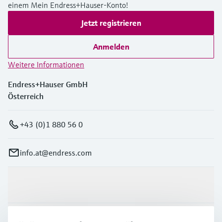
einem Mein Endress+Hauser-Konto!
Jetzt registrieren
Anmelden
Weitere Informationen
Endress+Hauser GmbH
Österreich
+43 (0)1 880 56 0
info.at@endress.com
Produkte & Dienstleistungen
Branchen