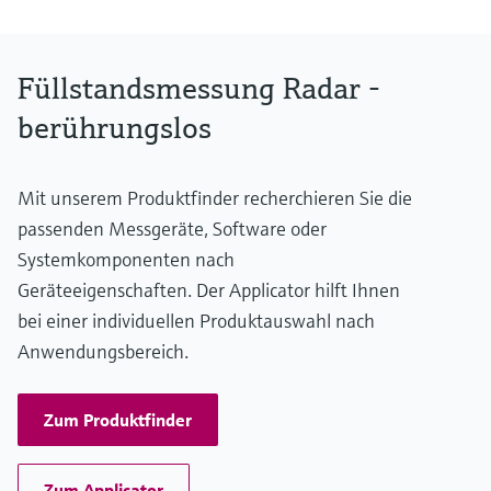
Hornantenne: 316L / 1.4404, Al2O3 (Keramik), Graphit
Frontbündige / Drip-off Antenne: PTFE
Füllstandsmessung Radar -
berührungslos
Mit unserem Produktfinder recherchieren Sie die
passenden Messgeräte, Software oder
Systemkomponenten nach
Geräteeigenschaften. Der Applicator hilft Ihnen
bei einer individuellen Produktauswahl nach
Anwendungsbereich.
Zum Produktfinder
Zum Applicator